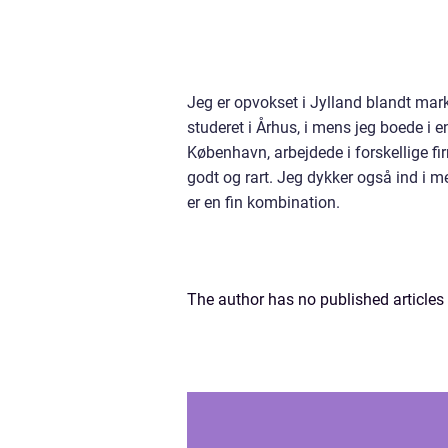
Jeg er opvokset i Jylland blandt mar
studeret i Århus, i mens jeg boede i 
København, arbejdede i forskellige firm
godt og rart. Jeg dykker også ind i m
er en fin kombination.
The author has no published articles 