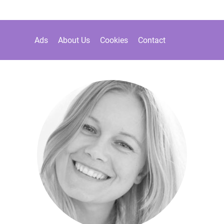
Ads
About Us
Cookies
Contact