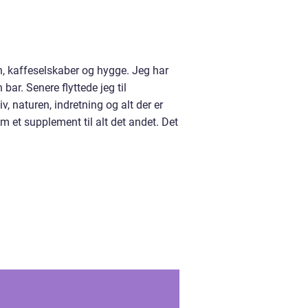
, kaffeselskaber og hygge. Jeg har
ar. Senere flyttede jeg til
iv, naturen, indretning og alt der er
m et supplement til alt det andet. Det