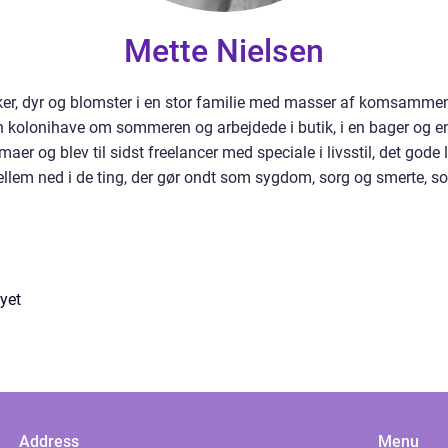
Mette Nielsen
ker, dyr og blomster i en stor familie med masser af komsammen
en kolonihave om sommeren og arbejdede i butik, i en bager og en b
aer og blev til sidst freelancer med speciale i livsstil, det gode l
ellem ned i de ting, der gør ondt som sygdom, sorg og smerte, so
yet
Address
Menu