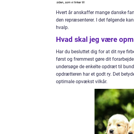
Hvert år anskaffer mange danske fami
den repræsenterer. I det følgende k
hvalp.
Hvad skal jeg være opm
Har du besluttet dig for at dit nye f
først og fremmest gøre dit forarbejde 
undersøge de enkelte opdræt til bund
opdrætteren har et godt ry. Det bety
optimale opvækst vilkår.