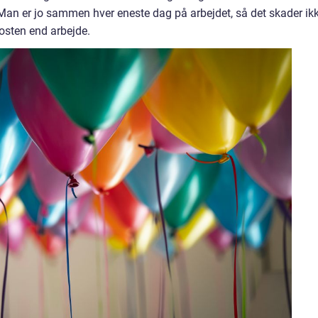
 Man er jo sammen hver eneste dag på arbejdet, så det skader ik
kosten end arbejde.