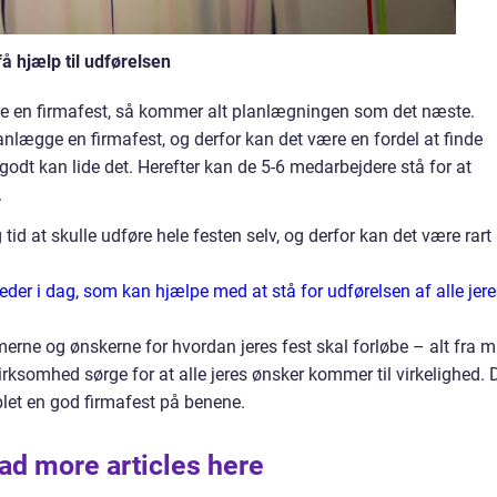
 hjælp til udførelsen
have en firmafest, så kommer alt planlægningen som det næste.
anlægge en firmafest, og derfor kan det være en fordel at finde
godt kan lide det. Herefter kan de 5-6 medarbejdere stå for at
.
id at skulle udføre hele festen selv, og derfor kan det være rart 
der i dag, som kan hjælpe med at stå for udførelsen af alle jere
merne og ønskerne for hvordan jeres fest skal forløbe – alt fra 
irksomhed sørge for at alle jeres ønsker kommer til virkelighed. 
blet en god firmafest på benene.
ad more articles here