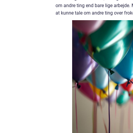
om andre ting end bare lige arbejde.
at kunne tale om andre ting over fro