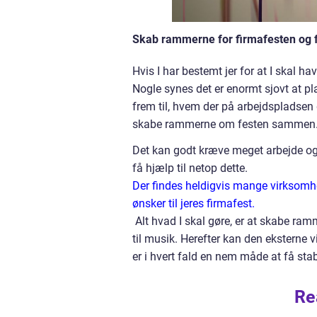
Skab rammerne for firmafesten og få
Hvis I har bestemt jer for at I skal 
Nogle synes det er enormt sjovt at pl
frem til, hvem der på arbejdspladsen 
skabe rammerne om festen sammen
Det kan godt kræve meget arbejde og t
få hjælp til netop dette.
Der findes heldigvis mange virksomhe
ønsker til jeres firmafest.
Alt hvad I skal gøre, er at skabe ram
til musik. Herefter kan den eksterne v
er i hvert fald en nem måde at få sta
Re