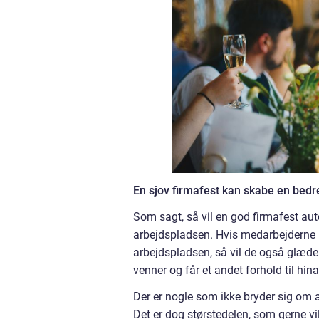
En sjov firmafest kan skabe en bedr
Som sagt, så vil en god firmafest a
arbejdspladsen. Hvis medarbejderne
arbejdspladsen, så vil de også glæde s
venner og får et andet forhold til hin
Der er nogle som ikke bryder sig om a
Det er dog størstedelen, som gerne v