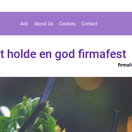
Ads
About Us
Cookies
Contact
t holde en god firmafest
firmaf