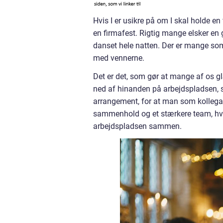
Hvis I er usikre på om I skal holde en 
en firmafest. Rigtig mange elsker en 
danset hele natten. Der er mange som
med vennerne.
Det er det, som gør at mange af os gl
ned af hinanden på arbejdspladsen, så
arrangement, for at man som kollegae
sammenhold og et stærkere team, hvi
arbejdspladsen sammen.