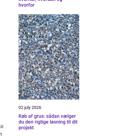
hvorfor
02 july 2026
Køb af grus: sådan vælger
du den rigtige løsning til dit
ir.
projekt
n