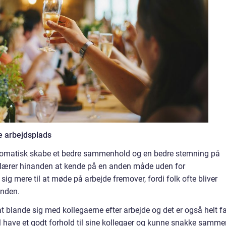
e arbejdsplads
utomatisk skabe et bedre sammenhold og en bedre stemning på
 lærer hinanden at kende på en anden måde uden for
ig mere til at møde på arbejde fremover, fordi folk ofte bliver
anden.
t blande sig med kollegaerne efter arbejde og det er også helt fa
il have et godt forhold til sine kollegaer og kunne snakke samme