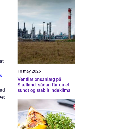
at
18 may 2026
s
Ventilationsanlæg på
Sjælland: sådan får du et
mad
sundt og stabilt indeklima
Det