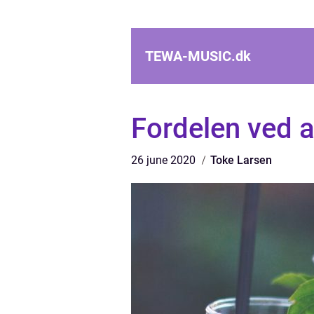
TEWA-MUSIC.
dk
Fordelen ved a
26 june 2020
Toke Larsen