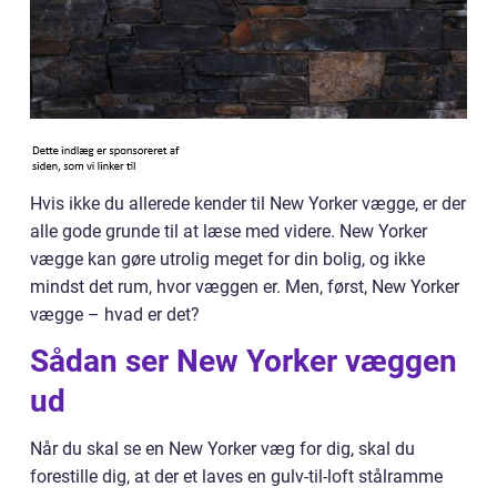
Hvis ikke du allerede kender til New Yorker vægge, er der
alle gode grunde til at læse med videre. New Yorker
vægge kan gøre utrolig meget for din bolig, og ikke
mindst det rum, hvor væggen er. Men, først, New Yorker
vægge – hvad er det?
Sådan ser New Yorker væggen
ud
Når du skal se en New Yorker væg for dig, skal du
forestille dig, at der et laves en gulv-til-loft stålramme