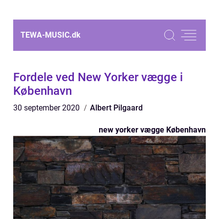
TEWA-MUSIC.
dk
Fordele ved New Yorker vægge i
København
30 september 2020
Albert Pilgaard
new yorker vægge København