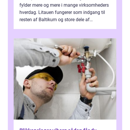
fylder mere og mere i mange virksomheders
hverdag. Litauen fungerer som indgang til
resten af Baltikum og store dele af
Østeuropa, og landet er i dag en vigtig brik...