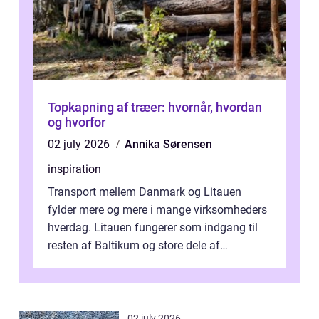
Topkapning af træer: hvornår, hvordan
og hvorfor
02 july 2026
Annika Sørensen
inspiration
Transport mellem Danmark og Litauen
fylder mere og mere i mange virksomheders
hverdag. Litauen fungerer som indgang til
resten af Baltikum og store dele af
Østeuropa, og landet er i dag en vigtig brik...
02 july 2026