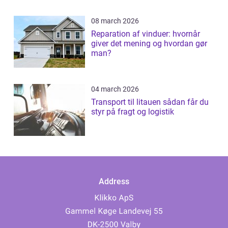
08 march 2026
Reparation af vinduer: hvornår
giver det mening og hvordan gør
man?
04 march 2026
Transport til litauen sådan får du
styr på fragt og logistik
Address