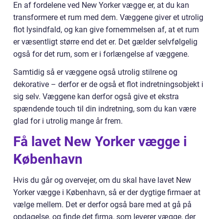
En af fordelene ved New Yorker vægge er, at du kan
transformere et rum med dem. Væggene giver et utrolig
flot lysindfald, og kan give fornemmelsen af, at et rum
er væsentligt større end det er. Det gælder selvfølgelig
også for det rum, som er i forlængelse af væggene.
Samtidig så er væggene også utrolig stilrene og
dekorative – derfor er de også et flot indretningsobjekt i
sig selv. Væggene kan derfor også give et ekstra
spændende touch til din indretning, som du kan være
glad for i utrolig mange år frem.
Få lavet New Yorker vægge i
København
Hvis du går og overvejer, om du skal have lavet New
Yorker vægge i København, så er der dygtige firmaer at
vælge mellem. Det er derfor også bare med at gå på
opdagelse, og finde det firma, som leverer vægge, der