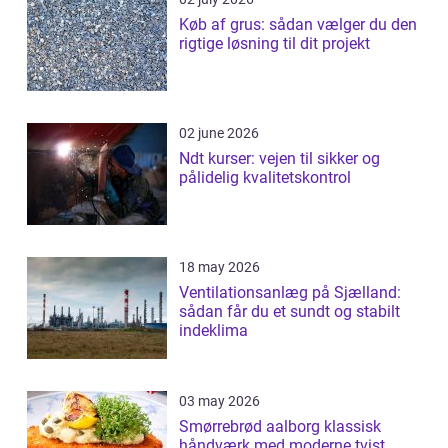
Køb af grus: sådan vælger du den
rigtige løsning til dit projekt
02 june 2026
Ndt kurser: vejen til sikker og
pålidelig kvalitetskontrol
18 may 2026
Ventilationsanlæg på Sjælland:
sådan får du et sundt og stabilt
indeklima
03 may 2026
Smørrebrød aalborg klassisk
håndværk med moderne tvist