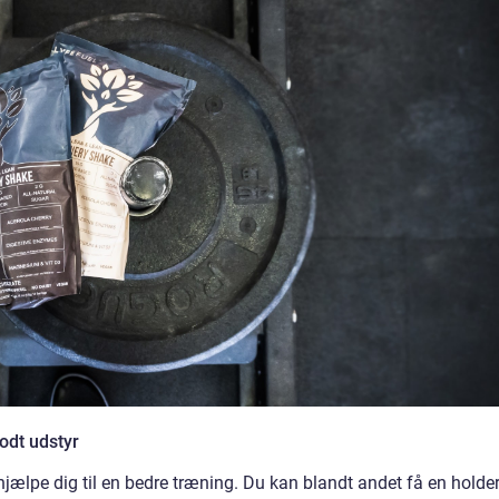
odt udstyr
jælpe dig til en bedre træning. Du kan blandt andet få en holder 