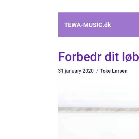
TEWA-MUSIC.
dk
Forbedr dit lø
31 january 2020
Toke Larsen