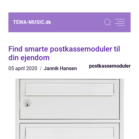
TEWA-MUSIC.
dk
Find smarte postkassemoduler til
din ejendom
postkassemoduler
05 april 2020
Jannik Hansen