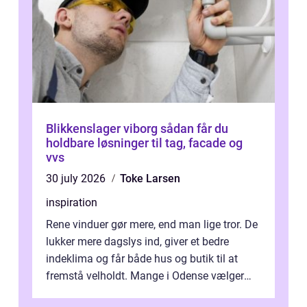
Blikkenslager viborg sådan får du
holdbare løsninger til tag, facade og
vvs
30 july 2026
Toke Larsen
inspiration
Rene vinduer gør mere, end man lige tror. De
lukker mere dagslys ind, giver et bedre
indeklima og får både hus og butik til at
fremstå velholdt. Mange i Odense vælger
derfor professionel Vinudespoleri...