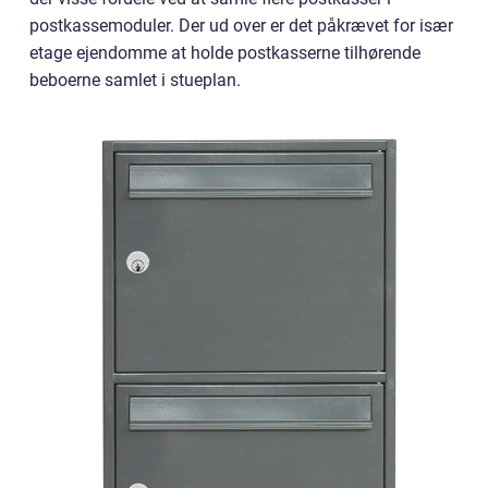
postkassemoduler. Der ud over er det påkrævet for især
etage ejendomme at holde postkasserne tilhørende
beboerne samlet i stueplan.