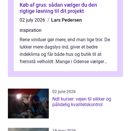
Køb af grus: sådan vælger du den
rigtige løsning til dit projekt
02 july 2026
Lars Pedersen
inspiration
Rene vinduer gør mere, end man lige tror. De
lukker mere dagslys ind, giver et bedre
indeklima og får både hus og butik til at
fremstå velholdt. Mange i Odense vælger
derfor professionel Vinudespoleri...
02 june 2026
Ndt kurser: vejen til sikker og
pålidelig kvalitetskontrol
18 may 2026