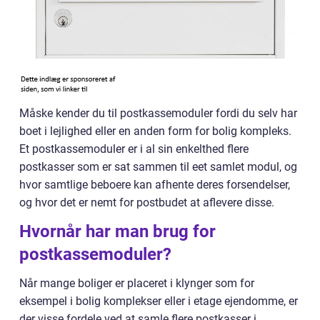
Måske kender du til postkassemoduler fordi du selv har
boet i lejlighed eller en anden form for bolig kompleks.
Et postkassemoduler er i al sin enkelthed flere
postkasser som er sat sammen til eet samlet modul, og
hvor samtlige beboere kan afhente deres forsendelser,
og hvor det er nemt for postbudet at aflevere disse.
Hvornår har man brug for
postkassemoduler?
Når mange boliger er placeret i klynger som for
eksempel i bolig komplekser eller i etage ejendomme, er
der visse fordele ved at samle flere postkasser i