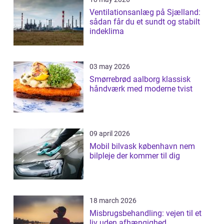
Ventilationsanlæg på Sjælland:
sådan får du et sundt og stabilt
indeklima
03 may 2026
Smørrebrød aalborg klassisk
håndværk med moderne tvist
09 april 2026
Mobil bilvask københavn nem
bilpleje der kommer til dig
18 march 2026
Misbrugsbehandling: vejen til et
liv uden afhængighed