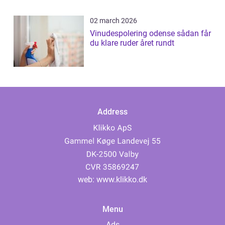
02 march 2026
Vinudespolering odense sådan får
du klare ruder året rundt
Address
web:
www.klikko.dk
Menu
Ads