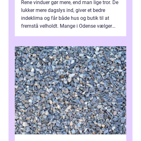
Rene vinduer gør mere, end man lige tror. De
lukker mere dagslys ind, giver et bedre
indeklima og får både hus og butik til at
fremstå velholdt. Mange i Odense vælger
derfor professionel Vinudespoleri...