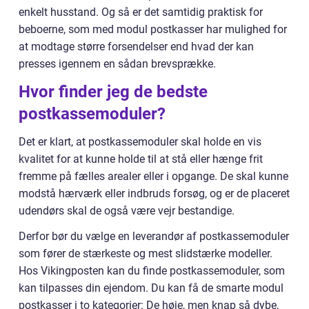
enkelt husstand. Og så er det samtidig praktisk for
beboerne, som med modul postkasser har mulighed for
at modtage større forsendelser end hvad der kan
presses igennem en sådan brevsprække.
Hvor finder jeg de bedste
postkassemoduler?
Det er klart, at postkassemoduler skal holde en vis
kvalitet for at kunne holde til at stå eller hænge frit
fremme på fælles arealer eller i opgange. De skal kunne
modstå hærværk eller indbruds forsøg, og er de placeret
udendørs skal de også være vejr bestandige.
Derfor bør du vælge en leverandør af postkassemoduler
som fører de stærkeste og mest slidstærke modeller.
Hos Vikingposten kan du finde postkassemoduler, som
kan tilpasses din ejendom. Du kan få de smarte modul
postkasser i to kategorier: De høje, men knap så dybe,