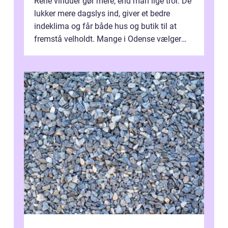
Rene vinduer gør mere, end man lige tror. De
lukker mere dagslys ind, giver et bedre
indeklima og får både hus og butik til at
fremstå velholdt. Mange i Odense vælger
derfor professionel Vinudespoleri...