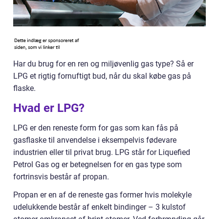
Har du brug for en ren og miljøvenlig gas type? Så er
LPG et rigtig fornuftigt bud, når du skal købe gas på
flaske.
Hvad er LPG?
LPG er den reneste form for gas som kan fås på
gasflaske til anvendelse i eksempelvis fødevare
industrien eller til privat brug. LPG står for Liquefied
Petrol Gas og er betegnelsen for en gas type som
fortrinsvis består af propan.
Propan er en af de reneste gas former hvis molekyle
udelukkende består af enkelt bindinger – 3 kulstof