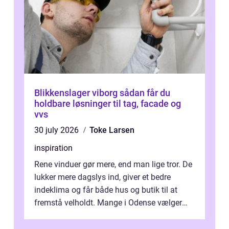
Blikkenslager viborg sådan får du
holdbare løsninger til tag, facade og
vvs
30 july 2026
Toke Larsen
inspiration
Rene vinduer gør mere, end man lige tror. De
lukker mere dagslys ind, giver et bedre
indeklima og får både hus og butik til at
fremstå velholdt. Mange i Odense vælger
derfor professionel Vinudespoleri...