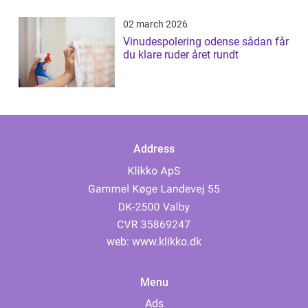
02 march 2026
Vinudespolering odense sådan får
du klare ruder året rundt
Address
web:
www.klikko.dk
Menu
Ads