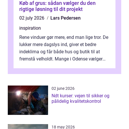
Køb af grus: sådan vælger du den
rigtige løsning til dit projekt
02 july 2026
Lars Pedersen
inspiration
Rene vinduer gør mere, end man lige tror. De
lukker mere dagslys ind, giver et bedre
indeklima og får både hus og butik til at
fremstå velholdt. Mange i Odense vælger
derfor professionel Vinudespoleri...
02 june 2026
Ndt kurser: vejen til sikker og
pålidelig kvalitetskontrol
18 may 2026