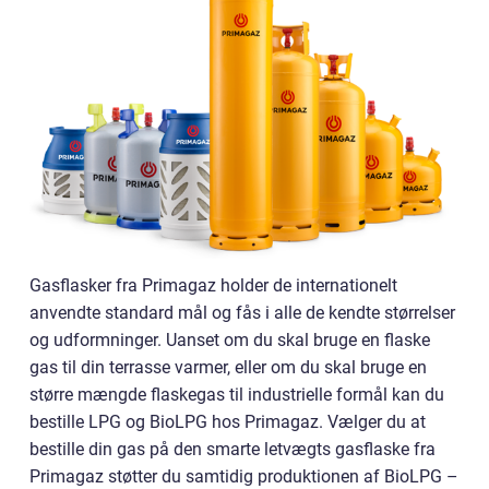
Gasflasker fra Primagaz holder de internationelt
anvendte standard mål og fås i alle de kendte størrelser
og udformninger. Uanset om du skal bruge en flaske
gas til din terrasse varmer, eller om du skal bruge en
større mængde flaskegas til industrielle formål kan du
bestille LPG og BioLPG hos Primagaz. Vælger du at
bestille din gas på den smarte letvægts gasflaske fra
Primagaz støtter du samtidig produktionen af BioLPG –