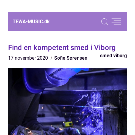
TEWA-MUSIC.
dk
Find en kompetent smed i Viborg
smed viborg
17 november 2020
Sofie Sørensen