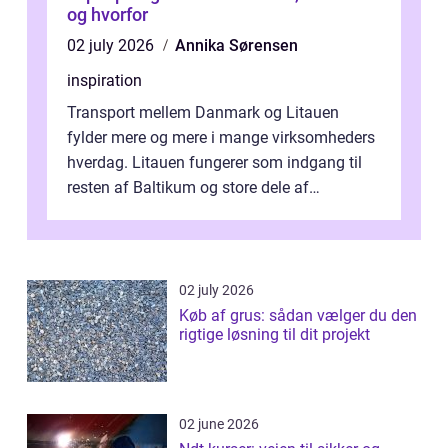
og hvorfor
02 july 2026
Annika Sørensen
inspiration
Transport mellem Danmark og Litauen
fylder mere og mere i mange virksomheders
hverdag. Litauen fungerer som indgang til
resten af Baltikum og store dele af
Østeuropa, og landet er i dag en vigtig brik...
02 july 2026
Køb af grus: sådan vælger du den
rigtige løsning til dit projekt
02 june 2026