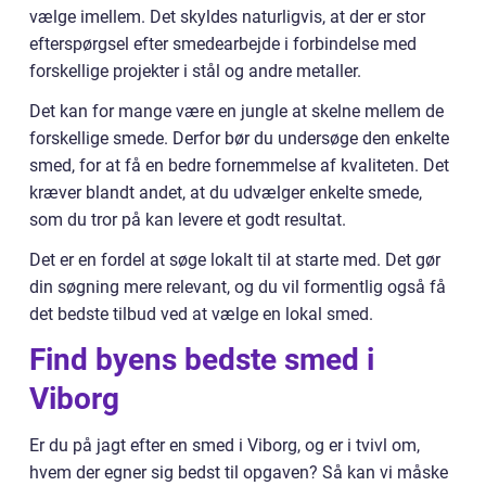
vælge imellem. Det skyldes naturligvis, at der er stor
efterspørgsel efter smedearbejde i forbindelse med
forskellige projekter i stål og andre metaller.
Det kan for mange være en jungle at skelne mellem de
forskellige smede. Derfor bør du undersøge den enkelte
smed, for at få en bedre fornemmelse af kvaliteten. Det
kræver blandt andet, at du udvælger enkelte smede,
som du tror på kan levere et godt resultat.
Det er en fordel at søge lokalt til at starte med. Det gør
din søgning mere relevant, og du vil formentlig også få
det bedste tilbud ved at vælge en lokal smed.
Find byens bedste smed i
Viborg
Er du på jagt efter en smed i Viborg, og er i tvivl om,
hvem der egner sig bedst til opgaven? Så kan vi måske