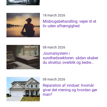
18 march 2026
Misbrugsbehandling: vejen til et
liv uden afhængighed
08 march 2026
Journalsystem i
sundhedssektoren: sådan skaber
du struktur, overblik og bedre
patientforløb
08 march 2026
Reparation af vinduer: hvornår
giver det mening og hvordan gør
man?