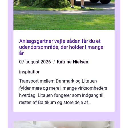
Anlægsgartner vejle sådan får du et
udendørsområde, der holder i mange
år
07 august 2026
Katrine Nielsen
inspiration
Transport mellem Danmark og Litauen
fylder mere og mere i mange virksomheders
hverdag. Litauen fungerer som indgang til
resten af Baltikum og store dele af
Østeuropa, og landet er i dag en vigtig brik...