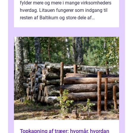
fylder mere og mere i mange virksomheders
hverdag. Litauen fungerer som indgang til
resten af Baltikum og store dele af
Østeuropa, og landet er i dag en vigtig brik...
Topkapning af træer: hvornår, hvordan