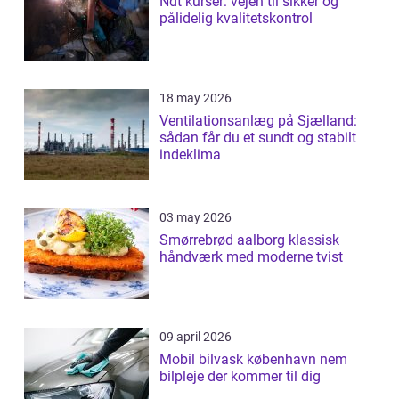
Ndt kurser: vejen til sikker og
pålidelig kvalitetskontrol
18 may 2026
Ventilationsanlæg på Sjælland:
sådan får du et sundt og stabilt
indeklima
03 may 2026
Smørrebrød aalborg klassisk
håndværk med moderne tvist
09 april 2026
Mobil bilvask københavn nem
bilpleje der kommer til dig