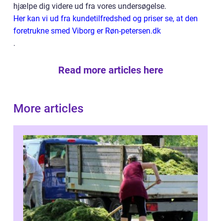
hjælpe dig videre ud fra vores undersøgelse.
Her kan vi ud fra kundetilfredshed og priser se, at den
foretrukne smed Viborg er Røn-petersen.dk
.
Read more articles here
More articles