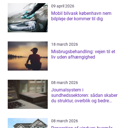
09 april 2026
Mobil bilvask københavn nem
bilpleje der kommer til dig
18 march 2026
Misbrugsbehandling: vejen til et
liv uden afhængighed
08 march 2026
Journalsystem i
sundhedssektoren: sådan skaber
du struktur, overblik og bedre
patientforløb
08 march 2026