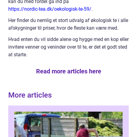
kan du med fordel gå ind på
https://nordic-tea.dk/oekologisk-te-59/
.
Her finder du nemlig et stort udvalg af økologisk te i alle
afskygninger til priser, hvor de fleste kan være med.
Hvad enten du vil sidde alene og hygge med en kop eller
invitere venner og veninder over til te, er det et godt sted
at starte.
Read more articles here
More articles