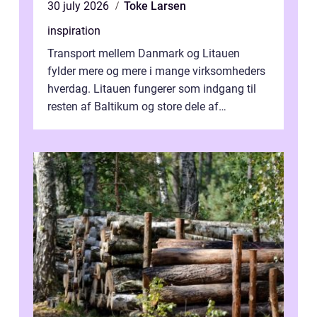
30 july 2026
Toke Larsen
inspiration
Transport mellem Danmark og Litauen
fylder mere og mere i mange virksomheders
hverdag. Litauen fungerer som indgang til
resten af Baltikum og store dele af
Østeuropa, og landet er i dag en vigtig brik...