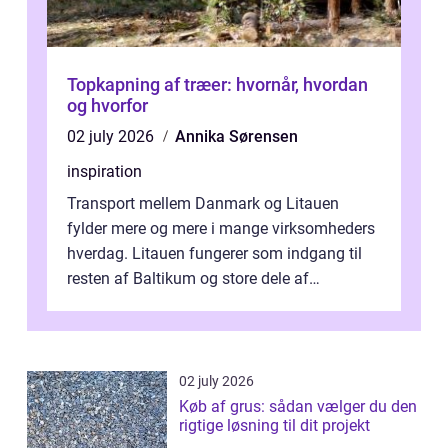
Topkapning af træer: hvornår, hvordan
og hvorfor
02 july 2026
Annika Sørensen
inspiration
Transport mellem Danmark og Litauen
fylder mere og mere i mange virksomheders
hverdag. Litauen fungerer som indgang til
resten af Baltikum og store dele af
Østeuropa, og landet er i dag en vigtig brik...
02 july 2026
Køb af grus: sådan vælger du den
rigtige løsning til dit projekt