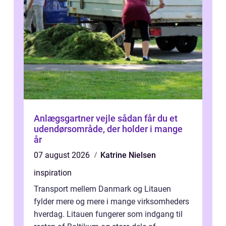
Anlægsgartner vejle sådan får du et
udendørsområde, der holder i mange
år
07 august 2026
Katrine Nielsen
inspiration
Transport mellem Danmark og Litauen
fylder mere og mere i mange virksomheders
hverdag. Litauen fungerer som indgang til