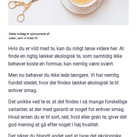
Hvis du er vild med te, kan du roligt læse videre her. At
finde en rigtig lækker økologisk te, som samtidig ikke
behøver koste en formue, kan nemlig være svært.
Men nu behøver du ikke lede længere. Vi har nemlig
fundet stedet, hvor der findes lækker økologisk te til
enhver smag.
Det unikke ved te er, at det findes i så mange forskellige
varianter, at der med garanti er noget for enhver smag.
Hvad enten du er til sort, rød, hvid eller grøn te, giver det
god mening at gå efter noget i høj kvalitet.
Det sikrer du blandt andet ved at tage det økologiske