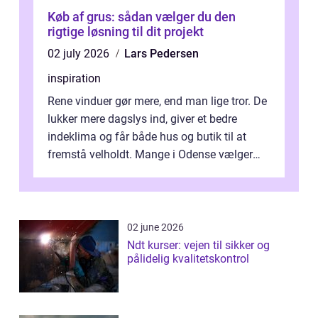
Køb af grus: sådan vælger du den
rigtige løsning til dit projekt
02 july 2026
Lars Pedersen
inspiration
Rene vinduer gør mere, end man lige tror. De
lukker mere dagslys ind, giver et bedre
indeklima og får både hus og butik til at
fremstå velholdt. Mange i Odense vælger
derfor professionel Vinudespoleri...
02 june 2026
Ndt kurser: vejen til sikker og
pålidelig kvalitetskontrol