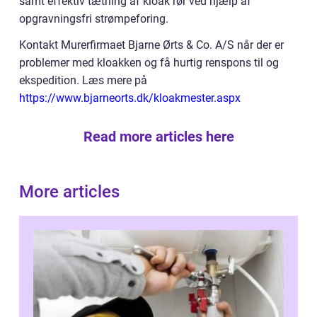
samt effektiv tætning af kloak rør ved hjælp af
opgravningsfri strømpeforing.
Kontakt Murerfirmaet Bjarne Ørts & Co. A/S når der er
problemer med kloakken og få hurtig renspons til og
ekspedition. Læs mere på
https://www.bjarneorts.dk/kloakmester.aspx
Read more articles here
More articles