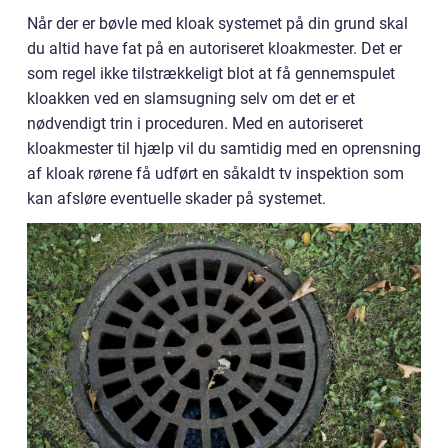
Når der er bøvle med kloak systemet på din grund skal
du altid have fat på en autoriseret kloakmester. Det er
som regel ikke tilstrækkeligt blot at få gennemspulet
kloakken ved en slamsugning selv om det er et
nødvendigt trin i proceduren. Med en autoriseret
kloakmester til hjælp vil du samtidig med en oprensning
af kloak rørene få udført en såkaldt tv inspektion som
kan afsløre eventuelle skader på systemet.