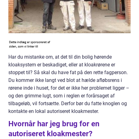
Har du mistanke om, at det til din bolig hørende
kloaksystem er beskadiget, eller at kloakrørene er
stoppet til? Så skal du have fat på den rette fagperson.
Du kommer ikke langt ved blot at hælde afløbsrens i
rørene inde i huset, for det er ikke her problemet ligger –
og den grimme lugt, som i reglen er forårsaget af
tilbageløb, vil fortsætte. Derfor bør du fatte knoglen og
kontakte en lokal autoriseret kloakmester.
Hvornår har jeg brug for en
autoriseret kloakmester?