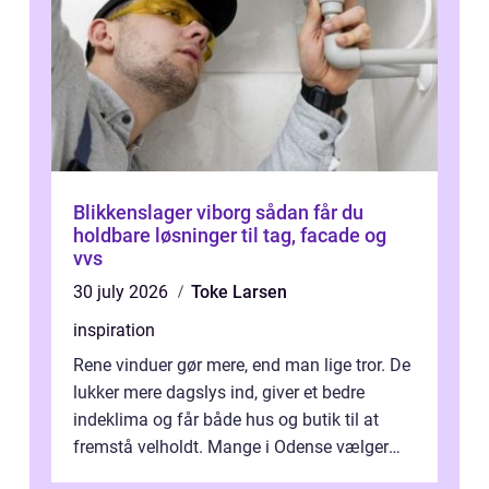
Blikkenslager viborg sådan får du
holdbare løsninger til tag, facade og
vvs
30 july 2026
Toke Larsen
inspiration
Rene vinduer gør mere, end man lige tror. De
lukker mere dagslys ind, giver et bedre
indeklima og får både hus og butik til at
fremstå velholdt. Mange i Odense vælger
derfor professionel Vinudespoleri...