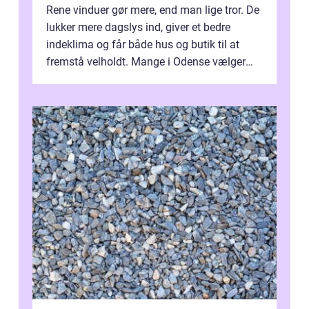
Rene vinduer gør mere, end man lige tror. De
lukker mere dagslys ind, giver et bedre
indeklima og får både hus og butik til at
fremstå velholdt. Mange i Odense vælger
derfor professionel Vinudespoleri...