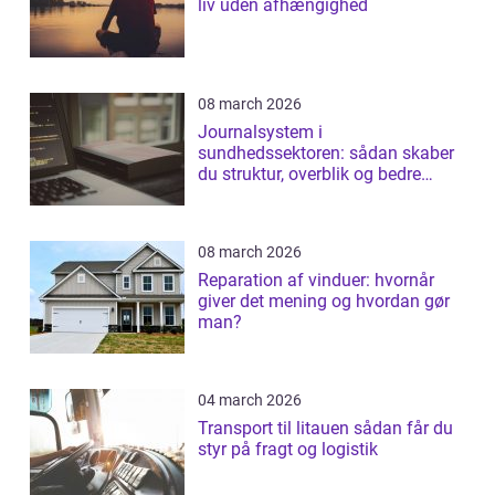
liv uden afhængighed
08 march 2026
Journalsystem i
sundhedssektoren: sådan skaber
du struktur, overblik og bedre
patientforløb
08 march 2026
Reparation af vinduer: hvornår
giver det mening og hvordan gør
man?
04 march 2026
Transport til litauen sådan får du
styr på fragt og logistik