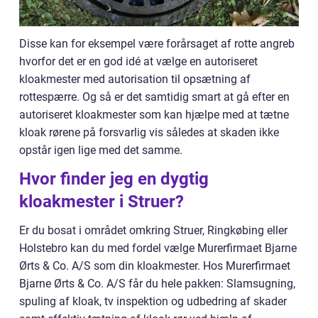
Disse kan for eksempel være forårsaget af rotte angreb
hvorfor det er en god idé at vælge en autoriseret
kloakmester med autorisation til opsætning af
rottespærre. Og så er det samtidig smart at gå efter en
autoriseret kloakmester som kan hjælpe med at tætne
kloak rørene på forsvarlig vis således at skaden ikke
opstår igen lige med det samme.
Hvor finder jeg en dygtig
kloakmester i Struer?
Er du bosat i området omkring Struer, Ringkøbing eller
Holstebro kan du med fordel vælge Murerfirmaet Bjarne
Ørts & Co. A/S som din kloakmester. Hos Murerfirmaet
Bjarne Ørts & Co. A/S får du hele pakken: Slamsugning,
spuling af kloak, tv inspektion og udbedring af skader