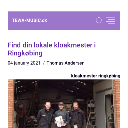
TEWA-MUSIC.
dk
Find din lokale kloakmester i
Ringkøbing
04 january 2021
Thomas Andersen
kloakmester ringkøbing