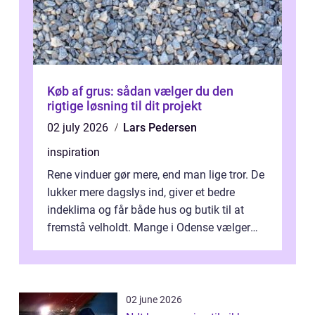
Køb af grus: sådan vælger du den
rigtige løsning til dit projekt
02 july 2026
Lars Pedersen
inspiration
Rene vinduer gør mere, end man lige tror. De
lukker mere dagslys ind, giver et bedre
indeklima og får både hus og butik til at
fremstå velholdt. Mange i Odense vælger
derfor professionel Vinudespoleri...
02 june 2026