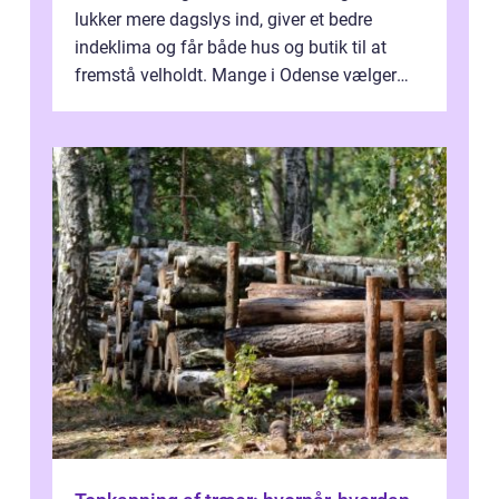
lukker mere dagslys ind, giver et bedre
indeklima og får både hus og butik til at
fremstå velholdt. Mange i Odense vælger
derfor professionel Vinudespoleri...