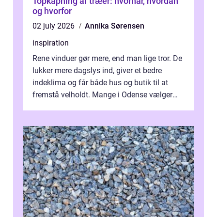
Topkapning af træer: hvornår, hvordan
og hvorfor
02 july 2026
Annika Sørensen
inspiration
Rene vinduer gør mere, end man lige tror. De
lukker mere dagslys ind, giver et bedre
indeklima og får både hus og butik til at
fremstå velholdt. Mange i Odense vælger
derfor professionel Vinudespoleri...