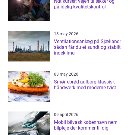
Ndt kurser: vejen til sikker og
pålidelig kvalitetskontrol
18 may 2026
Ventilationsanlæg på Sjælland:
sådan får du et sundt og stabilt
indeklima
03 may 2026
Smørrebrød aalborg klassisk
håndværk med moderne tvist
09 april 2026
Mobil bilvask københavn nem
bilpleje der kommer til dig