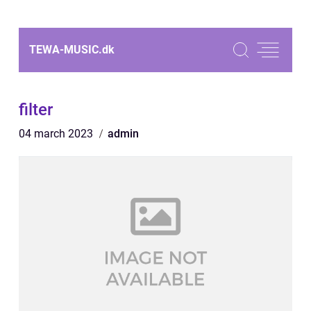
TEWA-MUSIC.
dk
filter
04 march 2023
admin