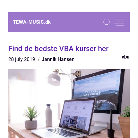
TEWA-MUSIC.
dk
Find de bedste VBA kurser her
vba
28 july 2019
Jannik Hansen