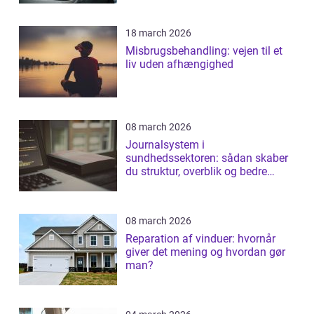
18 march 2026
Misbrugsbehandling: vejen til et
liv uden afhængighed
08 march 2026
Journalsystem i
sundhedssektoren: sådan skaber
du struktur, overblik og bedre
patientforløb
08 march 2026
Reparation af vinduer: hvornår
giver det mening og hvordan gør
man?