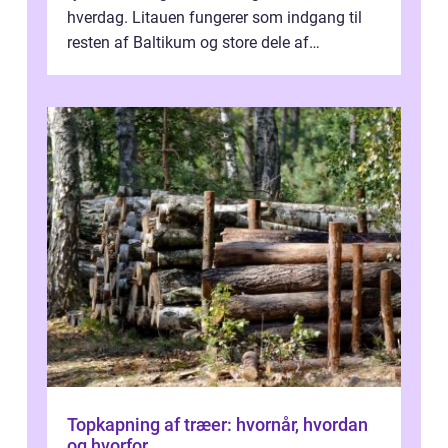
hverdag. Litauen fungerer som indgang til
resten af Baltikum og store dele af
Østeuropa, og landet er i dag en vigtig brik...
Topkapning af træer: hvornår, hvordan
og hvorfor