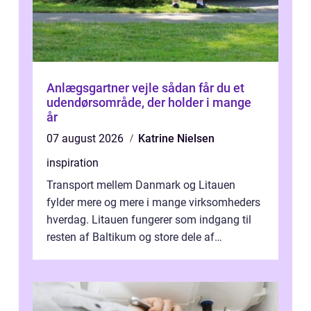
Anlægsgartner vejle sådan får du et
udendørsområde, der holder i mange
år
07 august 2026
Katrine Nielsen
inspiration
Transport mellem Danmark og Litauen
fylder mere og mere i mange virksomheders
hverdag. Litauen fungerer som indgang til
resten af Baltikum og store dele af
Østeuropa, og landet er i dag en vigtig brik...