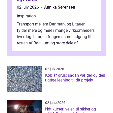
02 july 2026
Annika Sørensen
inspiration
Transport mellem Danmark og Litauen
fylder mere og mere i mange virksomheders
hverdag. Litauen fungerer som indgang til
resten af Baltikum og store dele af
Østeuropa, og landet er i dag en vigtig brik...
02 july 2026
Køb af grus: sådan vælger du den
rigtige løsning til dit projekt
02 june 2026
Ndt kurser: vejen til sikker og