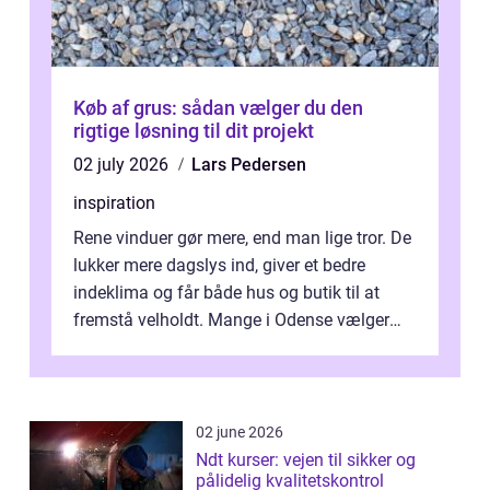
Køb af grus: sådan vælger du den
rigtige løsning til dit projekt
02 july 2026
Lars Pedersen
inspiration
Rene vinduer gør mere, end man lige tror. De
lukker mere dagslys ind, giver et bedre
indeklima og får både hus og butik til at
fremstå velholdt. Mange i Odense vælger
derfor professionel Vinudespoleri...
02 june 2026
Ndt kurser: vejen til sikker og
pålidelig kvalitetskontrol