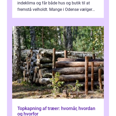
indeklima og får både hus og butik til at
fremstå velholdt. Mange i Odense vælger
derfor professionel Vinudespoleri...
Topkapning af træer: hvornår, hvordan
og hvorfor