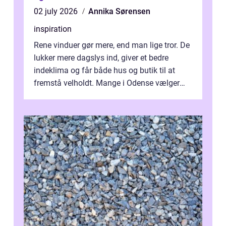
02 july 2026
Annika Sørensen
inspiration
Rene vinduer gør mere, end man lige tror. De
lukker mere dagslys ind, giver et bedre
indeklima og får både hus og butik til at
fremstå velholdt. Mange i Odense vælger
derfor professionel Vinudespoleri...