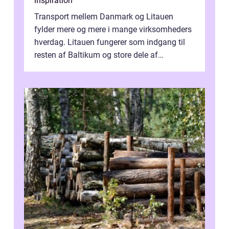
inspiration
Transport mellem Danmark og Litauen
fylder mere og mere i mange virksomheders
hverdag. Litauen fungerer som indgang til
resten af Baltikum og store dele af
Østeuropa, og landet er i dag en vigtig brik...