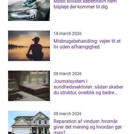
Mobil bilvask københavn nem
bilpleje der kommer til dig
18 march 2026
Misbrugsbehandling: vejen til et
liv uden afhængighed
08 march 2026
Journalsystem i
sundhedssektoren: sådan skaber
du struktur, overblik og bedre
patientforløb
08 march 2026
Reparation af vinduer: hvornår
giver det mening og hvordan gør
man?