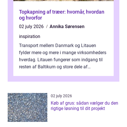
Topkapning af træer: hvornår, hvordan
og hvorfor
02 july 2026
Annika Sørensen
inspiration
Transport mellem Danmark og Litauen
fylder mere og mere i mange virksomheders
hverdag. Litauen fungerer som indgang til
resten af Baltikum og store dele af
Østeuropa, og landet er i dag en vigtig brik...
02 july 2026
Køb af grus: sådan vælger du den
rigtige løsning til dit projekt