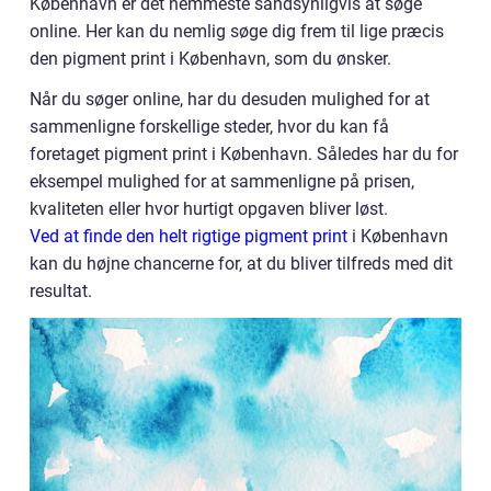
København er det nemmeste sandsynligvis at søge
online. Her kan du nemlig søge dig frem til lige præcis
den pigment print i København, som du ønsker.
Når du søger online, har du desuden mulighed for at
sammenligne forskellige steder, hvor du kan få
foretaget pigment print i København. Således har du for
eksempel mulighed for at sammenligne på prisen,
kvaliteten eller hvor hurtigt opgaven bliver løst.
Ved at finde den helt rigtige pigment print
i København
kan du højne chancerne for, at du bliver tilfreds med dit
resultat.