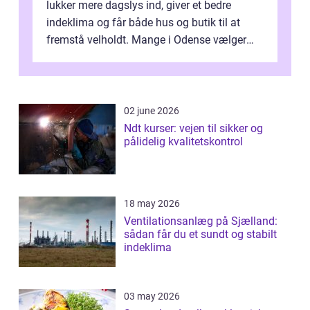
lukker mere dagslys ind, giver et bedre
indeklima og får både hus og butik til at
fremstå velholdt. Mange i Odense vælger
derfor professionel Vinudespoleri...
02 june 2026
Ndt kurser: vejen til sikker og
pålidelig kvalitetskontrol
18 may 2026
Ventilationsanlæg på Sjælland:
sådan får du et sundt og stabilt
indeklima
03 may 2026