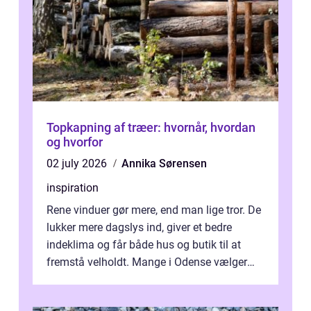
Topkapning af træer: hvornår, hvordan
og hvorfor
02 july 2026
Annika Sørensen
inspiration
Rene vinduer gør mere, end man lige tror. De
lukker mere dagslys ind, giver et bedre
indeklima og får både hus og butik til at
fremstå velholdt. Mange i Odense vælger
derfor professionel Vinudespoleri...