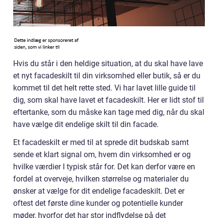
Hvis du står i den heldige situation, at du skal have lave
et nyt facadeskilt til din virksomhed eller butik, så er du
kommet til det helt rette sted. Vi har lavet lille guide til
dig, som skal have lavet et facadeskilt. Her er lidt stof til
eftertanke, som du måske kan tage med dig, når du skal
have vælge dit endelige skilt til din facade.
Et facadeskilt er med til at sprede dit budskab samt
sende et klart signal om, hvem din virksomhed er og
hvilke værdier I typisk står for. Det kan derfor være en
fordel at overveje, hvilken størrelse og materialer du
ønsker at vælge for dit endelige facadeskilt. Det er
oftest det første dine kunder og potentielle kunder
møder, hvorfor det har stor indflydelse på det