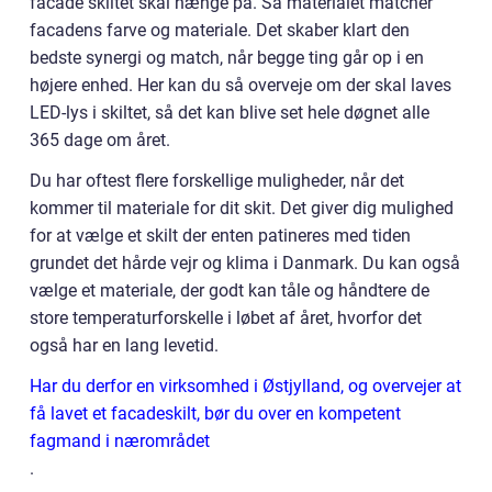
facade skiltet skal hænge på. Så materialet matcher
facadens farve og materiale. Det skaber klart den
bedste synergi og match, når begge ting går op i en
højere enhed. Her kan du så overveje om der skal laves
LED-lys i skiltet, så det kan blive set hele døgnet alle
365 dage om året.
Du har oftest flere forskellige muligheder, når det
kommer til materiale for dit skit. Det giver dig mulighed
for at vælge et skilt der enten patineres med tiden
grundet det hårde vejr og klima i Danmark. Du kan også
vælge et materiale, der godt kan tåle og håndtere de
store temperaturforskelle i løbet af året, hvorfor det
også har en lang levetid.
Har du derfor en virksomhed i Østjylland, og overvejer at
få lavet et facadeskilt, bør du over en kompetent
fagmand i nærområdet
.