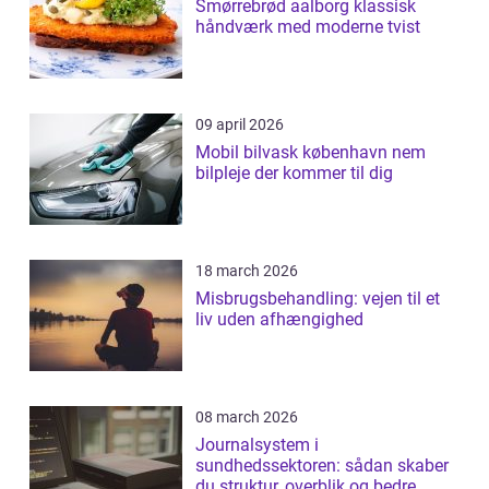
Smørrebrød aalborg klassisk
håndværk med moderne tvist
09 april 2026
Mobil bilvask københavn nem
bilpleje der kommer til dig
18 march 2026
Misbrugsbehandling: vejen til et
liv uden afhængighed
08 march 2026
Journalsystem i
sundhedssektoren: sådan skaber
du struktur, overblik og bedre