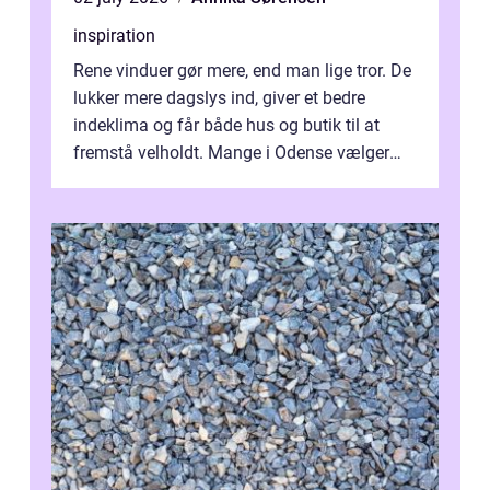
inspiration
Rene vinduer gør mere, end man lige tror. De
lukker mere dagslys ind, giver et bedre
indeklima og får både hus og butik til at
fremstå velholdt. Mange i Odense vælger
derfor professionel Vinudespoleri...