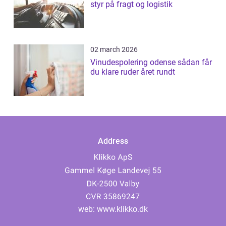
styr på fragt og logistik
02 march 2026
Vinudespolering odense sådan får
du klare ruder året rundt
Address
web:
www.klikko.dk