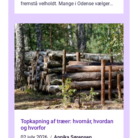
fremstå velholdt. Mange i Odense vælger
derfor professionel Vinudespoleri...
Topkapning af træer: hvornår, hvordan
og hvorfor
02 july 2026
Annika Sørensen