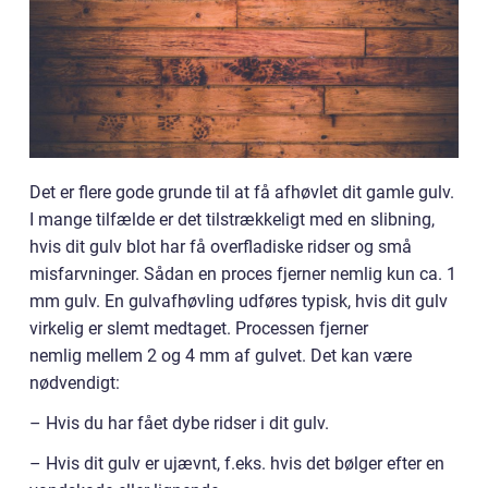
Det er flere gode grunde til at få afhøvlet dit gamle gulv.
I mange tilfælde er det tilstrækkeligt med en slibning,
hvis dit gulv blot har få overfladiske ridser og små
misfarvninger. Sådan en proces fjerner nemlig kun ca. 1
mm gulv. En gulvafhøvling udføres typisk, hvis dit gulv
virkelig er slemt medtaget. Processen fjerner
nemlig mellem 2 og 4 mm af gulvet. Det kan være
nødvendigt:
– Hvis du har fået dybe ridser i dit gulv.
– Hvis dit gulv er ujævnt, f.eks. hvis det bølger efter en