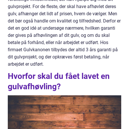
gulvprojekt. For de fleste, der skal have afhøvlet deres
gulv, afhænger det lidt af prisen, hvem de vælger. Men
det bør også handle om kvalitet og tilfredshed. Derfor er
det en god idé at undersøge nærmere, hvilken garanti
der gives på afhøvlingen af dit gulv, og om du skal
betale på forhånd, eller når arbejdet er udført. Hos
firmaet Gulvkanonen tilbydes der altid 3 års garanti på
dit gulvprojekt, og der opkræves først betaling, når
arbejdet er udført.
Hvorfor skal du fået lavet en
gulvafhøvling?