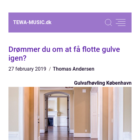
TEWA-MUSIC.
dk
Drømmer du om at få flotte gulve
igen?
27 february 2019
Thomas Andersen
Gulvafhøvling København