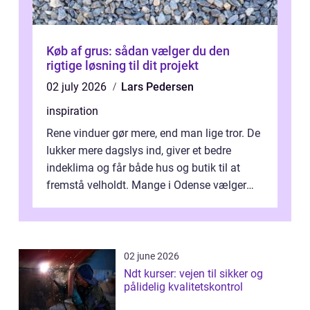
Køb af grus: sådan vælger du den
rigtige løsning til dit projekt
02 july 2026
Lars Pedersen
inspiration
Rene vinduer gør mere, end man lige tror. De
lukker mere dagslys ind, giver et bedre
indeklima og får både hus og butik til at
fremstå velholdt. Mange i Odense vælger
derfor professionel Vinudespoleri...
02 june 2026
Ndt kurser: vejen til sikker og
pålidelig kvalitetskontrol