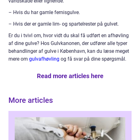
vandskade eller lignende.
– Hvis du har gamle fernisgulve.
– Hvis der er gamle lim- og spartelrester på gulvet.
Er du i tvivl om, hvor vidt du skal få udført en afhøvling
af dine gulve? Hos Gulvkanonen, der udfører alle typer
behandlinger af gulve i København, kan du læse meget
mere om
gulvafhøvling
og få svar på dine spørgsmål.
Read more articles here
More articles