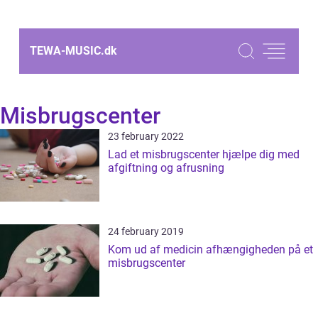
TEWA-MUSIC.
dk
Misbrugscenter
23 february 2022
Lad et misbrugscenter hjælpe dig med
afgiftning og afrusning
24 february 2019
Kom ud af medicin afhængigheden på et
misbrugscenter