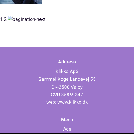
1
2
Address
web:
www.klikko.dk
Menu
Ads