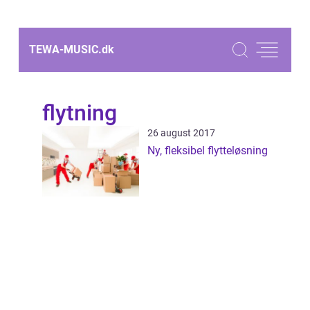
TEWA-MUSIC.
dk
flytning
26 august 2017
Ny, fleksibel flytteløsning