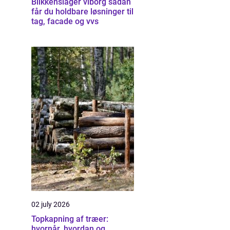
Blikkenslager viborg sådan
får du holdbare løsninger til
tag, facade og vvs
02 july 2026
Topkapning af træer:
hvornår, hvordan og