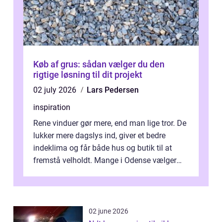
Køb af grus: sådan vælger du den
rigtige løsning til dit projekt
02 july 2026
Lars Pedersen
inspiration
Rene vinduer gør mere, end man lige tror. De
lukker mere dagslys ind, giver et bedre
indeklima og får både hus og butik til at
fremstå velholdt. Mange i Odense vælger
derfor professionel Vinudespoleri...
02 june 2026