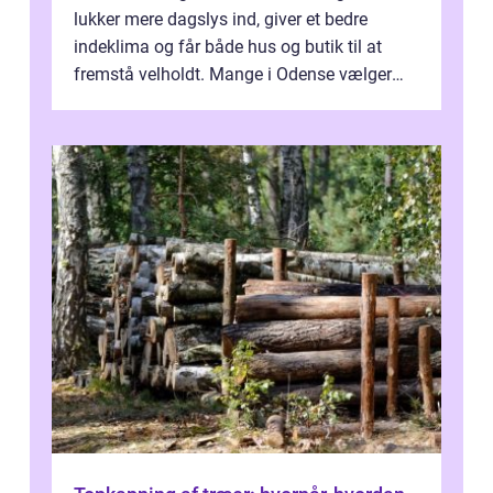
lukker mere dagslys ind, giver et bedre
indeklima og får både hus og butik til at
fremstå velholdt. Mange i Odense vælger
derfor professionel Vinudespoleri...