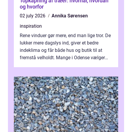
Topkapning af træer: hvornår, hvordan
og hvorfor
02 july 2026
Annika Sørensen
inspiration
Rene vinduer gør mere, end man lige tror. De
lukker mere dagslys ind, giver et bedre
indeklima og får både hus og butik til at
fremstå velholdt. Mange i Odense vælger
derfor professionel Vinudespoleri...