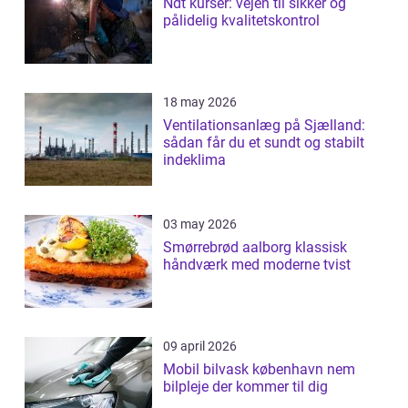
Ndt kurser: vejen til sikker og
pålidelig kvalitetskontrol
18 may 2026
Ventilationsanlæg på Sjælland:
sådan får du et sundt og stabilt
indeklima
03 may 2026
Smørrebrød aalborg klassisk
håndværk med moderne tvist
09 april 2026
Mobil bilvask københavn nem
bilpleje der kommer til dig