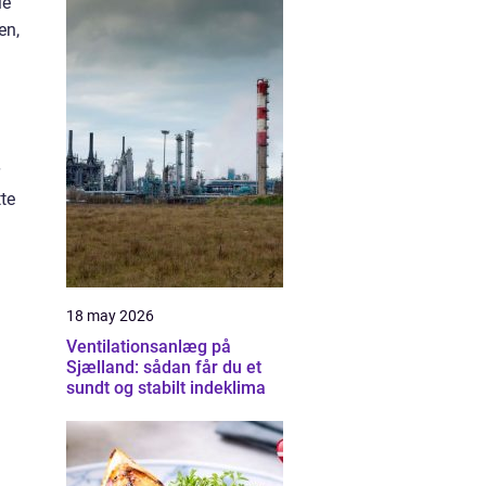
le
en,
te
18 may 2026
Ventilationsanlæg på
Sjælland: sådan får du et
sundt og stabilt indeklima