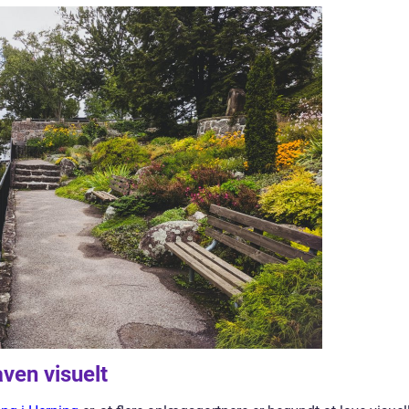
ven visuelt