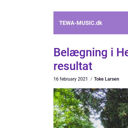
TEWA-MUSIC.
dk
Belægning i He
resultat
16 february 2021
Toke Larsen