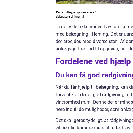
Der er vidst ikke nogen tvivl om, at d
med belægning i Herning. Det er uanset
der arbejdes med diverse sten. Af den
anlægsgartner ind til opgaven, når d
Fordelene ved hjælp 
Du kan få god rådgivnin
Når du får hjælp til belægning, kan du 
forvente, at der er god rådgivning at 
virksomhed m.m. Denne del er mindst l
høre ind til de muligheder, som anlæ
Det skal gøres tydeligt, at rådgivnin
vil nemlig komme mere til rette, hvi