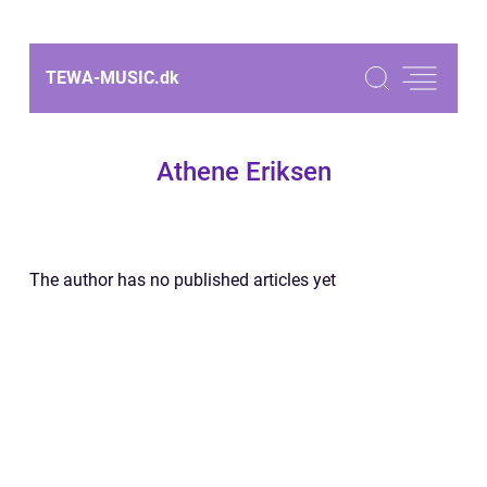
TEWA-MUSIC.
dk
Athene Eriksen
The author has no published articles yet