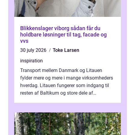
Blikkenslager viborg sådan får du
holdbare løsninger til tag, facade og
vvs
30 july 2026
Toke Larsen
inspiration
Transport mellem Danmark og Litauen
fylder mere og mere i mange virksomheders
hverdag. Litauen fungerer som indgang til
resten af Baltikum og store dele af
Østeuropa, og landet er i dag en vigtig brik...