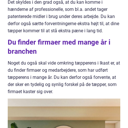
Det skyldes i den grad også, at du kan komme i
hænderne af professionelle, som bl.a. andet tager
patenterede midler i brug under deres arbejde. Du kan
derfor også sætte forventningerne ekstra højt til, at dine
tæpper kommer til at stå ekstra pæne i lang tid.
Du finder firmaer med mange år i
branchen
Noget du også skal vide omkring tæpperens i Ikast er, at
du finder firmaer og medarbejdere, som har udført
tæpperens i mange år. Du kan derfor også forvente, at
der sker en tydelig og synlig forskel på de tæpper, som
firmaet kaster sig over.