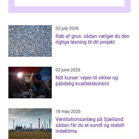
Østeuropa, og landet er i dag en vigtig brik...
02 july 2026
Køb af grus: sådan vælger du den
rigtige løsning til dit projekt
02 june 2026
Ndt kurser: vejen til sikker og
pålidelig kvalitetskontrol
18 may 2026
Ventilationsanlæg på Sjælland:
sådan får du et sundt og stabilt
indeklima