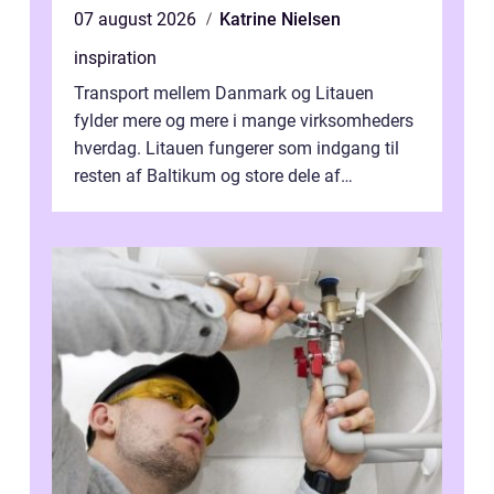
07 august 2026
Katrine Nielsen
inspiration
Transport mellem Danmark og Litauen
fylder mere og mere i mange virksomheders
hverdag. Litauen fungerer som indgang til
resten af Baltikum og store dele af
Østeuropa, og landet er i dag en vigtig brik...