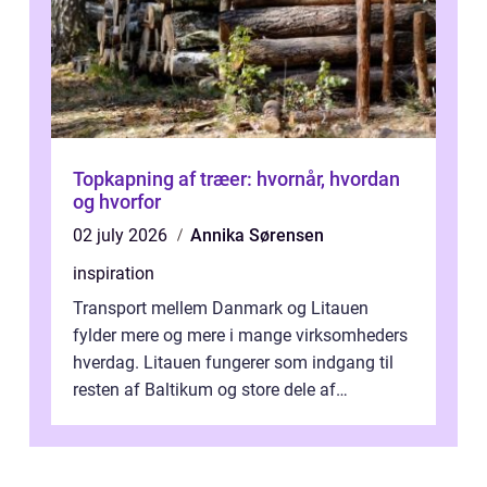
Topkapning af træer: hvornår, hvordan
og hvorfor
02 july 2026
Annika Sørensen
inspiration
Transport mellem Danmark og Litauen
fylder mere og mere i mange virksomheders
hverdag. Litauen fungerer som indgang til
resten af Baltikum og store dele af
Østeuropa, og landet er i dag en vigtig brik...