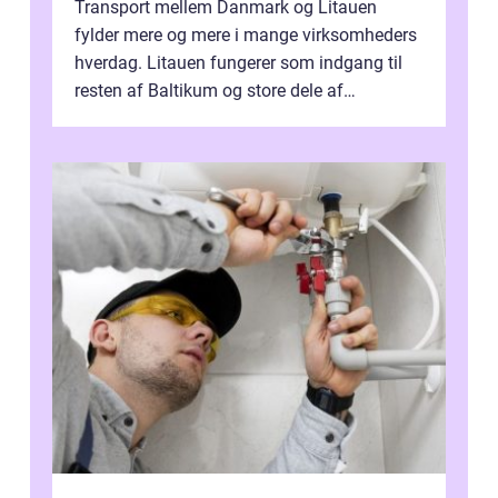
Transport mellem Danmark og Litauen
fylder mere og mere i mange virksomheders
hverdag. Litauen fungerer som indgang til
resten af Baltikum og store dele af
Østeuropa, og landet er i dag en vigtig brik...