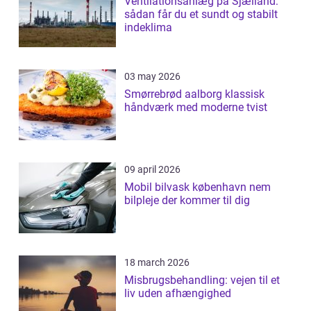
Ventilationsanlæg på Sjælland:
sådan får du et sundt og stabilt
indeklima
03 may 2026
Smørrebrød aalborg klassisk
håndværk med moderne tvist
09 april 2026
Mobil bilvask københavn nem
bilpleje der kommer til dig
18 march 2026
Misbrugsbehandling: vejen til et
liv uden afhængighed