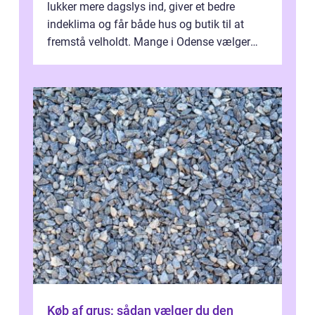
lukker mere dagslys ind, giver et bedre
indeklima og får både hus og butik til at
fremstå velholdt. Mange i Odense vælger
derfor professionel Vinudespoleri...
Køb af grus: sådan vælger du den