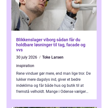
Blikkenslager viborg sådan får du
holdbare løsninger til tag, facade og
vvs
30 july 2026
Toke Larsen
inspiration
Rene vinduer gør mere, end man lige tror. De
lukker mere dagslys ind, giver et bedre
indeklima og får både hus og butik til at
fremstå velholdt. Mange i Odense vælger
derfor professionel Vinudespoleri...