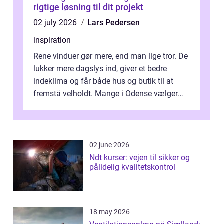
rigtige løsning til dit projekt
02 july 2026
Lars Pedersen
inspiration
Rene vinduer gør mere, end man lige tror. De
lukker mere dagslys ind, giver et bedre
indeklima og får både hus og butik til at
fremstå velholdt. Mange i Odense vælger
derfor professionel Vinudespoleri...
02 june 2026
Ndt kurser: vejen til sikker og
pålidelig kvalitetskontrol
18 may 2026