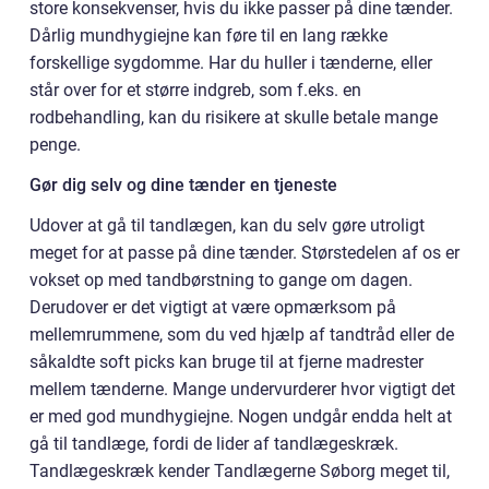
store konsekvenser, hvis du ikke passer på dine tænder.
Dårlig mundhygiejne kan føre til en lang række
forskellige sygdomme. Har du huller i tænderne, eller
står over for et større indgreb, som f.eks. en
rodbehandling, kan du risikere at skulle betale mange
penge.
Gør dig selv og dine tænder en tjeneste
Udover at gå til tandlægen, kan du selv gøre utroligt
meget for at passe på dine tænder. Størstedelen af os er
vokset op med tandbørstning to gange om dagen.
Derudover er det vigtigt at være opmærksom på
mellemrummene, som du ved hjælp af tandtråd eller de
såkaldte soft picks kan bruge til at fjerne madrester
mellem tænderne. Mange undervurderer hvor vigtigt det
er med god mundhygiejne. Nogen undgår endda helt at
gå til tandlæge, fordi de lider af tandlægeskræk.
Tandlægeskræk kender Tandlægerne Søborg meget til,