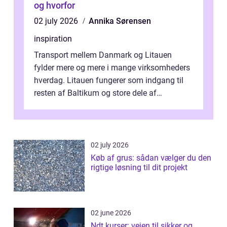
og hvorfor
02 july 2026
Annika Sørensen
inspiration
Transport mellem Danmark og Litauen
fylder mere og mere i mange virksomheders
hverdag. Litauen fungerer som indgang til
resten af Baltikum og store dele af
Østeuropa, og landet er i dag en vigtig brik...
02 july 2026
Køb af grus: sådan vælger du den
rigtige løsning til dit projekt
02 june 2026
Ndt kurser: vejen til sikker og