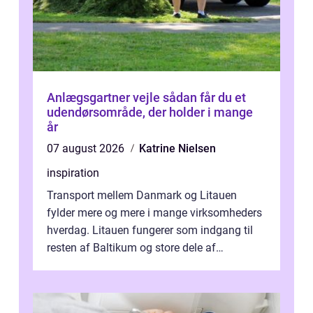
Anlægsgartner vejle sådan får du et
udendørsområde, der holder i mange
år
07 august 2026
Katrine Nielsen
inspiration
Transport mellem Danmark og Litauen
fylder mere og mere i mange virksomheders
hverdag. Litauen fungerer som indgang til
resten af Baltikum og store dele af
Østeuropa, og landet er i dag en vigtig brik...