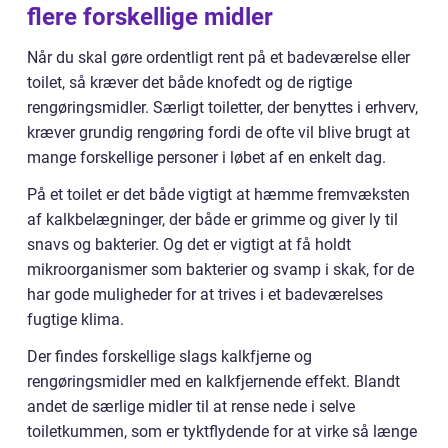
flere forskellige midler
Når du skal gøre ordentligt rent på et badeværelse eller
toilet, så kræver det både knofedt og de rigtige
rengøringsmidler. Særligt toiletter, der benyttes i erhverv,
kræver grundig rengøring fordi de ofte vil blive brugt at
mange forskellige personer i løbet af en enkelt dag.
På et toilet er det både vigtigt at hæmme fremvæksten
af kalkbelægninger, der både er grimme og giver ly til
snavs og bakterier. Og det er vigtigt at få holdt
mikroorganismer som bakterier og svamp i skak, for de
har gode muligheder for at trives i et badeværelses
fugtige klima.
Der findes forskellige slags kalkfjerne og
rengøringsmidler med en kalkfjernende effekt. Blandt
andet de særlige midler til at rense nede i selve
toiletkummen, som er tyktflydende for at virke så længe