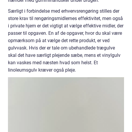
hænder med gummihandsker under brugen.
Særligt i forbindelse med erhvervsrengøring stilles der
store krav til rengøringsmidlernes effektivitet, men også
i private hjem er det vigtigt at vælge effektive midler, der
passer til opgaven. En af de opgaver, hvor du skal være
opmærksom på at vælge det rette produkt, er ved
gulvvask. Hvis der er tale om ubehandlede trægulve
skal det have særligt plejende sæbe, mens et vinylgulv
kan vaskes med næsten hvad som helst. Et
linoleumsgulv kræver også pleje.