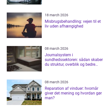
18 march 2026
Misbrugsbehandling: vejen til et
liv uden afhængighed
08 march 2026
Journalsystem i
sundhedssektoren: sådan skaber
du struktur, overblik og bedre
patientforløb
08 march 2026
Reparation af vinduer: hvornår
giver det mening og hvordan gør
man?