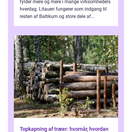
fylder mere og mere i mange virksomheders
hverdag. Litauen fungerer som indgang til
resten af Baltikum og store dele af
Østeuropa, og landet er i dag en vigtig brik...
Topkapning af træer: hvornår, hvordan