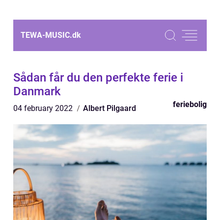
TEWA-MUSIC.
dk
Sådan får du den perfekte ferie i
Danmark
feriebolig
04 february 2022
Albert Pilgaard