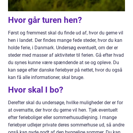
Hvor går turen hen?
Først og fremmest skal du finde ud af, hvor du gerne vil
hen i landet. Der findes mange fede steder, hvor du kan
holde ferie, i Danmark. Undersøg eventuelt, om der er
steder med masser af aktiviteter til ferien. Gå efter hvad
du synes kunne være spændende at se og opleve. Du
kan søge efter danske feriebyer på nettet, hvor du også
kan få alle informationer, skal bruge.
Hvor skal I bo?
Derefter skal du undersøge, hvilke muligheder der er for
at overnatte, der hvor du gerne vil hen. Tjek eventuelt
efter ferieboliger eller sommerhusudlejning. I mange
feriebyer udlejer private deres sommerhuse ud, så andre
også kan nyde godt af den hyggelige sommer. Du kan