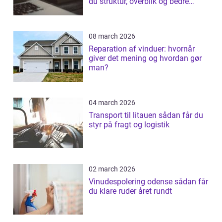
du struktur, overblik og bedre
patientforløb
08 march 2026
Reparation af vinduer: hvornår
giver det mening og hvordan gør
man?
04 march 2026
Transport til litauen sådan får du
styr på fragt og logistik
02 march 2026
Vinudespolering odense sådan får
du klare ruder året rundt