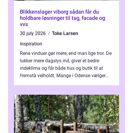
Blikkenslager viborg sådan får du
holdbare løsninger til tag, facade og
vvs
30 july 2026
Toke Larsen
inspiration
Rene vinduer gør mere, end man lige tror. De
lukker mere dagslys ind, giver et bedre
indeklima og får både hus og butik til at
fremstå velholdt. Mange i Odense vælger
derfor professionel Vinudespoleri...