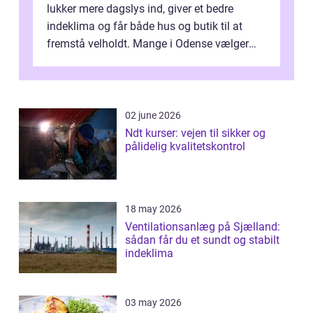
lukker mere dagslys ind, giver et bedre
indeklima og får både hus og butik til at
fremstå velholdt. Mange i Odense vælger
derfor professionel Vinudespoleri...
02 june 2026
Ndt kurser: vejen til sikker og
pålidelig kvalitetskontrol
18 may 2026
Ventilationsanlæg på Sjælland:
sådan får du et sundt og stabilt
indeklima
03 may 2026