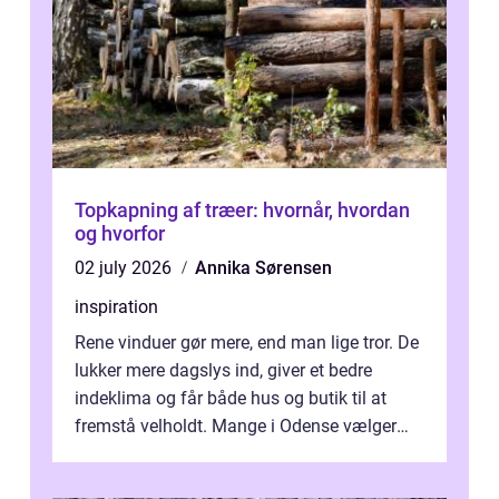
Topkapning af træer: hvornår, hvordan
og hvorfor
02 july 2026
Annika Sørensen
inspiration
Rene vinduer gør mere, end man lige tror. De
lukker mere dagslys ind, giver et bedre
indeklima og får både hus og butik til at
fremstå velholdt. Mange i Odense vælger
derfor professionel Vinudespoleri...