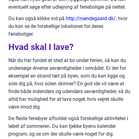
eventuelt søge efter udlejning af ferieboliger på nettet.
Du kan også klikke ind på
http://roendegaard.dk/
, hvor
du kan se de forskellige lokationer for deres
ferieboliger.
Hvad skal I lave?
Når du har fundet et sted at bo under ferien, så kan du
undersøge diverse seværdigheder i området. Er der for
eksempel en strand tæt på byen, som du kan ligge og
sole dig på, hvis solen skinner? En god ide vil være at
finde både indendørs og udendørs seværdigheder, så du
altid har mulighed for at lave noget, hvis vejret skulle
være imod dig.
De fleste feriebyer afholder også forskellige aktiviteter i
løbet af sommeren. Du kan tjekke byens kalender
program, og se om der skulle være noget for dig.