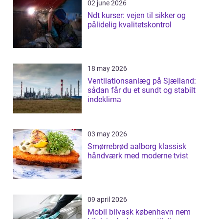
02 june 2026
Ndt kurser: vejen til sikker og
pålidelig kvalitetskontrol
18 may 2026
Ventilationsanlæg på Sjælland:
sådan får du et sundt og stabilt
indeklima
03 may 2026
Smørrebrød aalborg klassisk
håndværk med moderne tvist
09 april 2026
Mobil bilvask københavn nem