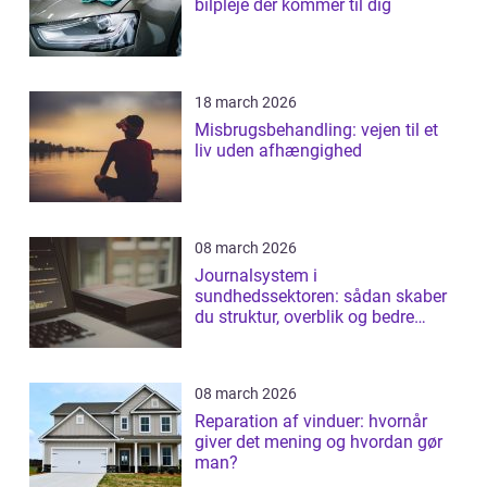
bilpleje der kommer til dig
18 march 2026
Misbrugsbehandling: vejen til et
liv uden afhængighed
08 march 2026
Journalsystem i
sundhedssektoren: sådan skaber
du struktur, overblik og bedre
patientforløb
08 march 2026
Reparation af vinduer: hvornår
giver det mening og hvordan gør
man?