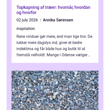
Topkapning af træer: hvornår, hvordan
og hvorfor
02 july 2026
Annika Sørensen
inspiration
Rene vinduer gør mere, end man lige tror. De
lukker mere dagslys ind, giver et bedre
indeklima og får både hus og butik til at
fremstå velholdt. Mange i Odense vælger
derfor professionel Vinudespoleri...