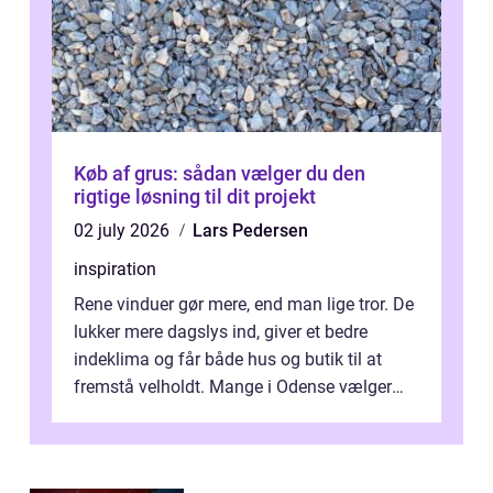
Køb af grus: sådan vælger du den
rigtige løsning til dit projekt
02 july 2026
Lars Pedersen
inspiration
Rene vinduer gør mere, end man lige tror. De
lukker mere dagslys ind, giver et bedre
indeklima og får både hus og butik til at
fremstå velholdt. Mange i Odense vælger
derfor professionel Vinudespoleri...