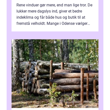
Rene vinduer gør mere, end man lige tror. De
lukker mere dagslys ind, giver et bedre
indeklima og får både hus og butik til at
fremstå velholdt. Mange i Odense vælger
derfor professionel Vinudespoleri...