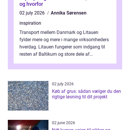
og hvorfor
02 july 2026
Annika Sørensen
inspiration
Transport mellem Danmark og Litauen
fylder mere og mere i mange virksomheders
hverdag. Litauen fungerer som indgang til
resten af Baltikum og store dele af
Østeuropa, og landet er i dag en vigtig brik...
02 july 2026
Køb af grus: sådan vælger du den
rigtige løsning til dit projekt
02 june 2026