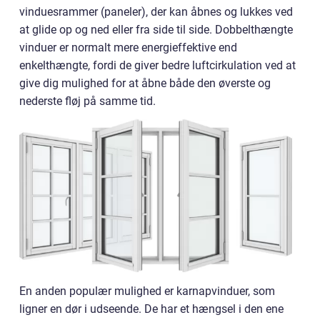
vinduesrammer (paneler), der kan åbnes og lukkes ved
at glide op og ned eller fra side til side. Dobbelthængte
vinduer er normalt mere energieffektive end
enkelthængte, fordi de giver bedre luftcirkulation ved at
give dig mulighed for at åbne både den øverste og
nederste fløj på samme tid.
En anden populær mulighed er karnapvinduer, som
ligner en dør i udseende. De har et hængsel i den ene