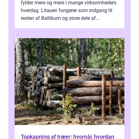
fylder mere og mere i mange virksomheders
hverdag. Litauen fungerer som indgang til
resten af Baltikum og store dele af
Østeuropa, og landet er i dag en vigtig brik...
Topkapning af træer: hvornår, hvordan