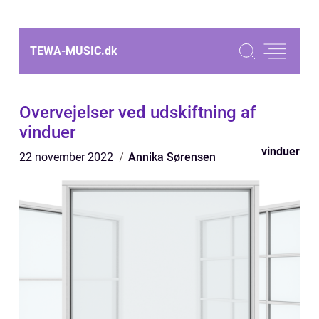
TEWA-MUSIC.
dk
Overvejelser ved udskiftning af
vinduer
vinduer
22 november 2022
Annika Sørensen