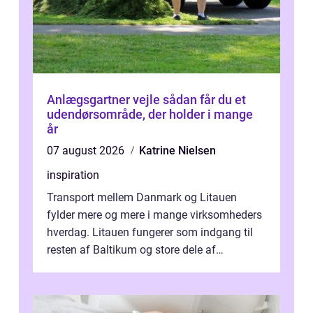
Anlægsgartner vejle sådan får du et
udendørsområde, der holder i mange
år
07 august 2026
Katrine Nielsen
inspiration
Transport mellem Danmark og Litauen
fylder mere og mere i mange virksomheders
hverdag. Litauen fungerer som indgang til
resten af Baltikum og store dele af
Østeuropa, og landet er i dag en vigtig brik...