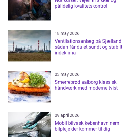
Ndt kurser: vejen til sikker og
pålidelig kvalitetskontrol
18 may 2026
Ventilationsanlæg på Sjælland:
sådan får du et sundt og stabilt
indeklima
03 may 2026
Smørrebrød aalborg klassisk
håndværk med moderne tvist
09 april 2026
Mobil bilvask københavn nem
bilpleje der kommer til dig