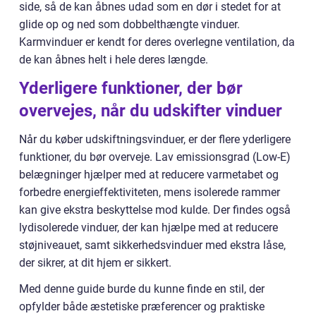
side, så de kan åbnes udad som en dør i stedet for at
glide op og ned som dobbelthængte vinduer.
Karmvinduer er kendt for deres overlegne ventilation, da
de kan åbnes helt i hele deres længde.
Yderligere funktioner, der bør
overvejes, når du udskifter vinduer
Når du køber udskiftningsvinduer, er der flere yderligere
funktioner, du bør overveje. Lav emissionsgrad (Low-E)
belægninger hjælper med at reducere varmetabet og
forbedre energieffektiviteten, mens isolerede rammer
kan give ekstra beskyttelse mod kulde. Der findes også
lydisolerede vinduer, der kan hjælpe med at reducere
støjniveauet, samt sikkerhedsvinduer med ekstra låse,
der sikrer, at dit hjem er sikkert.
Med denne guide burde du kunne finde en stil, der
opfylder både æstetiske præferencer og praktiske