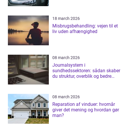
18 march 2026
Misbrugsbehandling: vejen til et
liv uden afhængighed
08 march 2026
Journalsystem i
sundhedssektoren: sådan skaber
du struktur, overblik og bedre
patientforløb
08 march 2026
Reparation af vinduer: hvornår
giver det mening og hvordan gør
man?