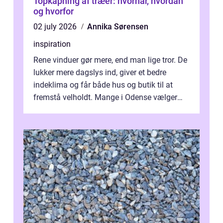
Topkapning af træer: hvornår, hvordan
og hvorfor
02 july 2026
Annika Sørensen
inspiration
Rene vinduer gør mere, end man lige tror. De
lukker mere dagslys ind, giver et bedre
indeklima og får både hus og butik til at
fremstå velholdt. Mange i Odense vælger
derfor professionel Vinudespoleri...