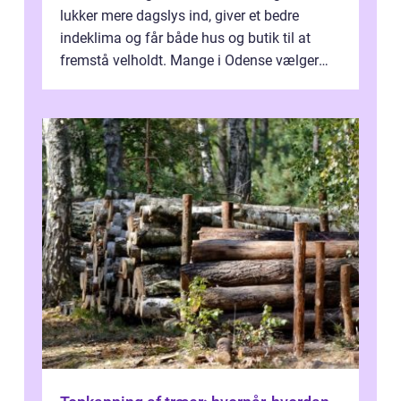
lukker mere dagslys ind, giver et bedre
indeklima og får både hus og butik til at
fremstå velholdt. Mange i Odense vælger
derfor professionel Vinudespoleri...