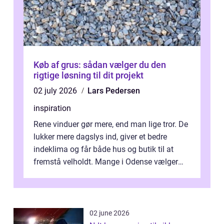
Køb af grus: sådan vælger du den
rigtige løsning til dit projekt
02 july 2026
Lars Pedersen
inspiration
Rene vinduer gør mere, end man lige tror. De
lukker mere dagslys ind, giver et bedre
indeklima og får både hus og butik til at
fremstå velholdt. Mange i Odense vælger
derfor professionel Vinudespoleri...
02 june 2026