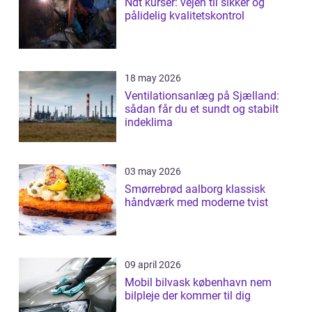
Ndt kurser: vejen til sikker og
pålidelig kvalitetskontrol
18 may 2026
Ventilationsanlæg på Sjælland:
sådan får du et sundt og stabilt
indeklima
03 may 2026
Smørrebrød aalborg klassisk
håndværk med moderne tvist
09 april 2026
Mobil bilvask københavn nem
bilpleje der kommer til dig