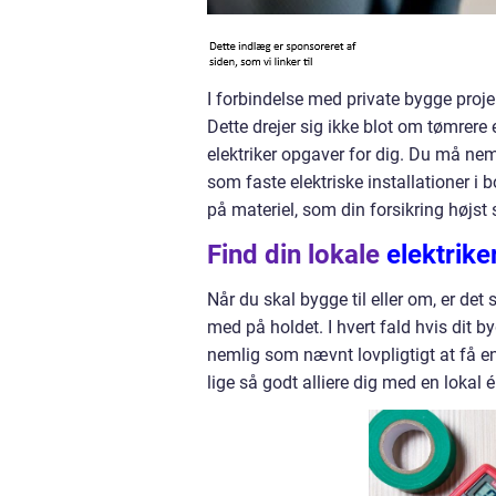
I forbindelse med private bygge proje
Dette drejer sig ikke blot om tømrere
elektriker opgaver for dig. Du må neml
som faste elektriske installationer i 
på materiel, som din forsikring højst
Find din lokale
elektrike
Når du skal bygge til eller om, er det s
med på holdet. I hvert fald hvis dit byg
nemlig som nævnt lovpligtigt at få e
lige så godt alliere dig med en lokal 