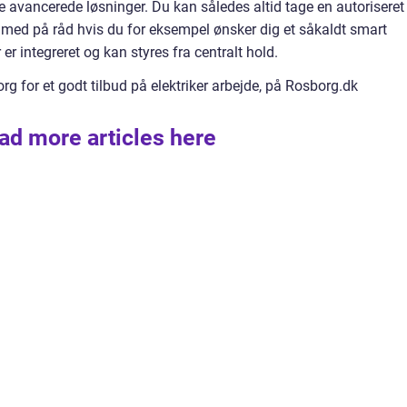
ere avancerede løsninger. Du kan således altid tage en autoriseret 
org med på råd hvis du for eksempel ønsker dig et såkaldt smart
er integreret og kan styres fra centralt hold.
 for et godt tilbud på elektriker arbejde, på Rosborg.dk
ad more articles here