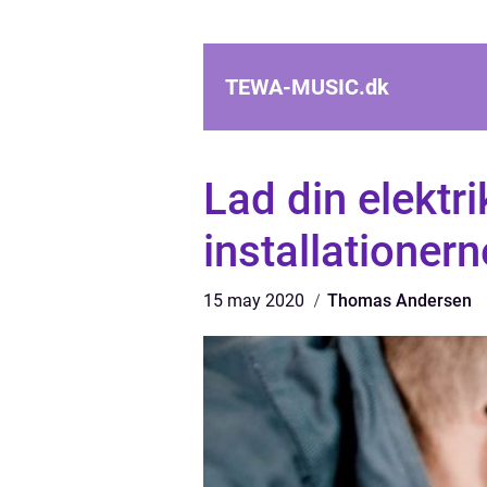
TEWA-MUSIC.
dk
Lad din elektr
installationern
15 may 2020
Thomas Andersen