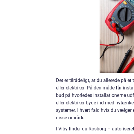
Det er tilrådeligt, at du allerede på e
eller elektriker. På den måde får ins
bud på hvorledes installationerne ud
eller elektriker byde ind med nytænke
systemer. I hvert fald hvis du vælger e
disse områder.
I Viby finder du Rosborg – autoriseret