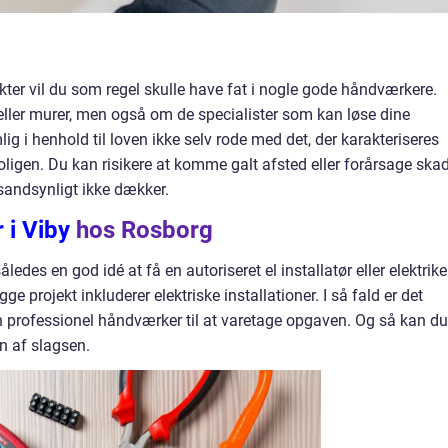
kter vil du som regel skulle have fat i nogle gode håndværkere.
 eller murer, men også om de specialister som kan løse dine
ig i henhold til loven ikke selv rode med det, der karakteriseres
boligen. Du kan risikere at komme galt afsted eller forårsage ska
 sandsynligt ikke dækker.
r i Viby
hos Rosborg
åledes en god idé at få en autoriseret el installatør eller elektrike
ge projekt inkluderer elektriske installationer. I så fald er det
n professionel håndværker til at varetage opgaven. Og så kan du
én af slagsen.