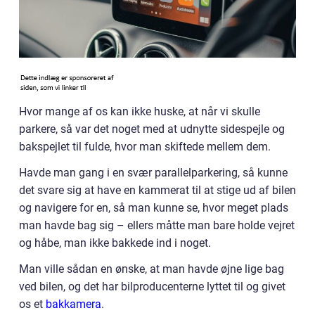
Hvor mange af os kan ikke huske, at når vi skulle
parkere, så var det noget med at udnytte sidespejle og
bakspejlet til fulde, hvor man skiftede mellem dem.
Havde man gang i en svær parallelparkering, så kunne
det svare sig at have en kammerat til at stige ud af bilen
og navigere for en, så man kunne se, hvor meget plads
man havde bag sig – ellers måtte man bare holde vejret
og håbe, man ikke bakkede ind i noget.
Man ville sådan en ønske, at man havde øjne lige bag
ved bilen, og det har bilproducenterne lyttet til og givet
os et
bakkamera
.