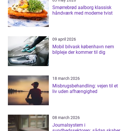
03 may 2026
Smørrebrød aalborg klassisk
håndværk med moderne tvist
09 april 2026
Mobil bilvask københavn nem
bilpleje der kommer til dig
18 march 2026
Misbrugsbehandling: vejen til et
liv uden afhængighed
08 march 2026
Journalsystem i
sundhedssektoren: sådan skaber