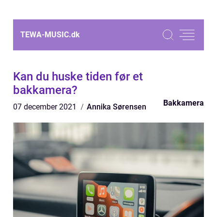
TEWA-MUSIC.
dk
Kan du huske tiden før et
bakkamera?
Bakkamera
07 december 2021
Annika Sørensen