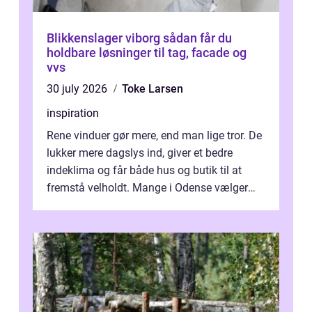
Blikkenslager viborg sådan får du
holdbare løsninger til tag, facade og
vvs
30 july 2026
Toke Larsen
inspiration
Rene vinduer gør mere, end man lige tror. De
lukker mere dagslys ind, giver et bedre
indeklima og får både hus og butik til at
fremstå velholdt. Mange i Odense vælger
derfor professionel Vinudespoleri...