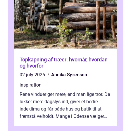
Topkapning af træer: hvornår, hvordan
og hvorfor
02 july 2026
Annika Sørensen
inspiration
Rene vinduer gør mere, end man lige tror. De
lukker mere dagslys ind, giver et bedre
indeklima og får både hus og butik til at
fremstå velholdt. Mange i Odense vælger
derfor professionel Vinudespoleri...