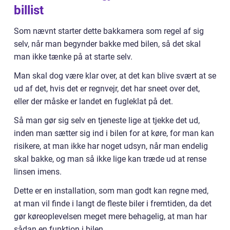
billist
Som nævnt starter dette bakkamera som regel af sig
selv, når man begynder bakke med bilen, så det skal
man ikke tænke på at starte selv.
Man skal dog være klar over, at det kan blive svært at se
ud af det, hvis det er regnvejr, det har sneet over det,
eller der måske er landet en fugleklat på det.
Så man gør sig selv en tjeneste lige at tjekke det ud,
inden man sætter sig ind i bilen for at køre, for man kan
risikere, at man ikke har noget udsyn, når man endelig
skal bakke, og man så ikke lige kan træde ud at rense
linsen imens.
Dette er en installation, som man godt kan regne med,
at man vil finde i langt de fleste biler i fremtiden, da det
gør køreoplevelsen meget mere behagelig, at man har
sådan en funktion i bilen.