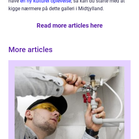
have
en ny kulturel oplevelse
, så kan du starte med at
kigge nærmere på dette galleri i Midtjylland.
Read more articles here
More articles