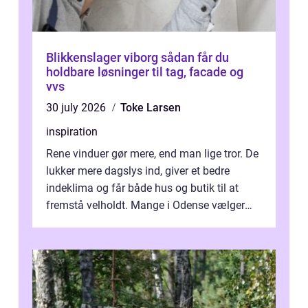
Blikkenslager viborg sådan får du
holdbare løsninger til tag, facade og
vvs
30 july 2026
Toke Larsen
inspiration
Rene vinduer gør mere, end man lige tror. De
lukker mere dagslys ind, giver et bedre
indeklima og får både hus og butik til at
fremstå velholdt. Mange i Odense vælger
derfor professionel Vinudespoleri...