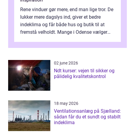
Rene vinduer gør mere, end man lige tror. De
lukker mere dagslys ind, giver et bedre
indeklima og får både hus og butik til at
fremstå velholdt. Mange i Odense vælger
derfor professionel Vinudespoleri...
02 june 2026
Ndt kurser: vejen til sikker og
pålidelig kvalitetskontrol
18 may 2026
Ventilationsanlæg på Sjælland:
sådan får du et sundt og stabilt
indeklima