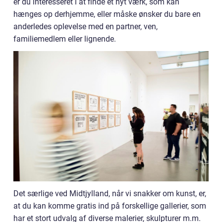
er du interesseret i at finde et nyt værk, som kan
hænges op derhjemme, eller måske ønsker du bare en
anderledes oplevelse med en partner, ven,
familiemedlem eller lignende.
Det særlige ved Midtjylland, når vi snakker om kunst, er,
at du kan komme gratis ind på forskellige gallerier, som
har et stort udvalg af diverse malerier, skulpturer m.m.