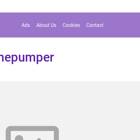
Ads
About Us
Cookies
Contact
rmepumper