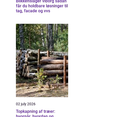
Blikkenslager viborg sådan
får du holdbare løsninger til
tag, facade og vvs
02 july 2026
Topkapning af træer:
hvornår, hvordan og