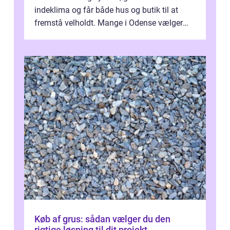
indeklima og får både hus og butik til at
fremstå velholdt. Mange i Odense vælger
derfor professionel Vinudespoleri...
Køb af grus: sådan vælger du den
rigtige løsning til dit projekt