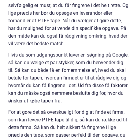
selvfølgelig et must, at du får fingrene i det helt rette. Og
lige præcis her bør du opsøge en leverandør eller
forhandler af PTFE tape. Når du vælger at gøre dette,
har du mulighed for at vende din specifikke opgave. På
den måde kan du også få rådgivning omkring, hvad der
vil være det bedste match.
Hvis du som udgangspunkt laver en søgning på Google,
så kan du vælge et par stykker, som du henvender dig
til. Så kan du både få en fornemmelse af, hvad du skal
betale for tapen, hvordan firmaet er til at rådgive dig og
hvornår du kan få fingrene i det. Ud fra disse få faktorer
kan du måske også nemmere beslutte dig for, hvor du
ønsker at købe tapen fra.
For at gøre det så overskueligt for dig at finde et firma,
som kan levere PTFE tape til dig, så kan du række ud til
dette firma. Så kan du helt sikkert få fingrene i lige
præcis den tape, som passer perfekt til den opgave, du