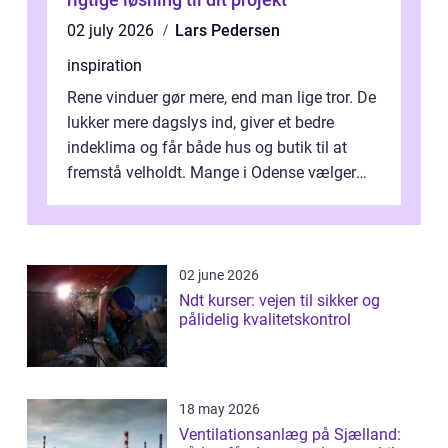
02 july 2026
Lars Pedersen
inspiration
Rene vinduer gør mere, end man lige tror. De
lukker mere dagslys ind, giver et bedre
indeklima og får både hus og butik til at
fremstå velholdt. Mange i Odense vælger
derfor professionel Vinudespoleri...
02 june 2026
Ndt kurser: vejen til sikker og
pålidelig kvalitetskontrol
18 may 2026
Ventilationsanlæg på Sjælland: