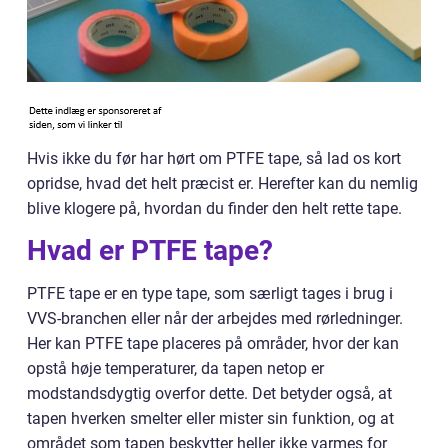
Hvis ikke du før har hørt om PTFE tape, så lad os kort
opridse, hvad det helt præcist er. Herefter kan du nemlig
blive klogere på, hvordan du finder den helt rette tape.
Hvad er PTFE tape?
PTFE tape er en type tape, som særligt tages i brug i
VVS-branchen eller når der arbejdes med rørledninger.
Her kan PTFE tape placeres på områder, hvor der kan
opstå høje temperaturer, da tapen netop er
modstandsdygtig overfor dette. Det betyder også, at
tapen hverken smelter eller mister sin funktion, og at
området som tapen beskytter heller ikke varmes for