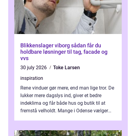
Blikkenslager viborg sådan får du
holdbare løsninger til tag, facade og
vvs
30 july 2026
Toke Larsen
inspiration
Rene vinduer gør mere, end man lige tror. De
lukker mere dagslys ind, giver et bedre
indeklima og får både hus og butik til at
fremstå velholdt. Mange i Odense vælger
derfor professionel Vinudespoleri...