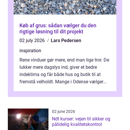
Køb af grus: sådan vælger du den
rigtige løsning til dit projekt
02 july 2026
Lars Pedersen
inspiration
Rene vinduer gør mere, end man lige tror. De
lukker mere dagslys ind, giver et bedre
indeklima og får både hus og butik til at
fremstå velholdt. Mange i Odense vælger
derfor professionel Vinudespoleri...
02 june 2026
Ndt kurser: vejen til sikker og
pålidelig kvalitetskontrol