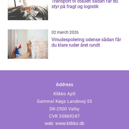
Transport til litauen sådan får du
styr på fragt og logistik
02 march 2026
Vinudespolering odense sådan får
du klare ruder året rundt
Address
web:
www.klikko.dk