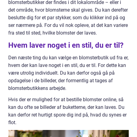
blomsterbutikker der findes i dit lokalområde – eller i
det område, hvor blomsterne skal gives. Du kan derefter
beslutte dig for et par stykker, som du klikker ind på og
ser nærmere på. For du vil nok opleve, at det kan variere
fra sted til sted, hvilke blomster der laves.
Hvem laver noget i en stil, du er til?
Den næste ting du kan vælge en blomsterbutik ud fra er,
hvem der kan lave noget i en stil, du er til. For dette kan
være utrolig individuelt. Du kan derfor også gå på
opdagelse i de billeder, der formentlig at tages af
blomsterbutikkens arbejde.
Hvis der er mulighed for at bestille blomster online, så
kan du ofte se billeder af buketterne, der kan laves. Du
kan derfor ret hurtigt spore dig ind på, hvad du synes er
flot.