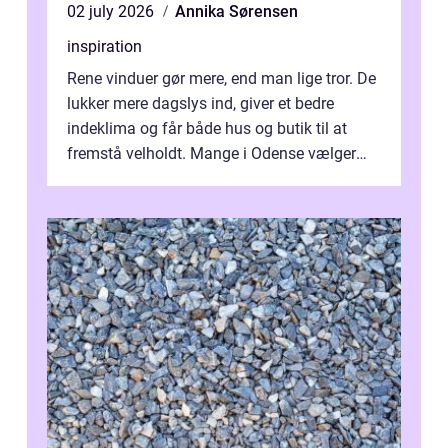
02 july 2026
Annika Sørensen
inspiration
Rene vinduer gør mere, end man lige tror. De
lukker mere dagslys ind, giver et bedre
indeklima og får både hus og butik til at
fremstå velholdt. Mange i Odense vælger
derfor professionel Vinudespoleri...