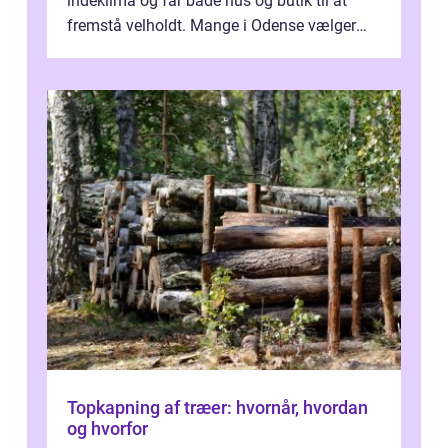
indeklima og får både hus og butik til at
fremstå velholdt. Mange i Odense vælger
derfor professionel Vinudespoleri...
Topkapning af træer: hvornår, hvordan
og hvorfor