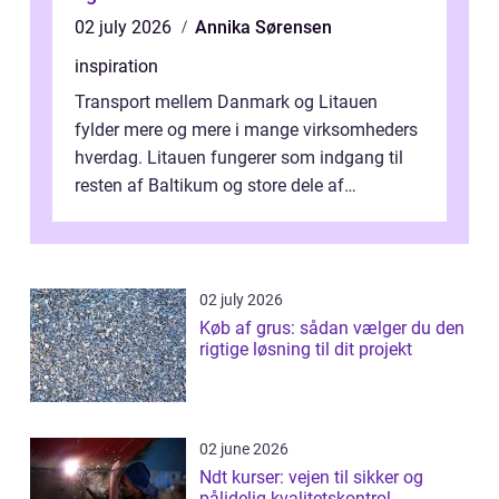
02 july 2026
Annika Sørensen
inspiration
Transport mellem Danmark og Litauen
fylder mere og mere i mange virksomheders
hverdag. Litauen fungerer som indgang til
resten af Baltikum og store dele af
Østeuropa, og landet er i dag en vigtig brik...
02 july 2026
Køb af grus: sådan vælger du den
rigtige løsning til dit projekt
02 june 2026
Ndt kurser: vejen til sikker og
pålidelig kvalitetskontrol