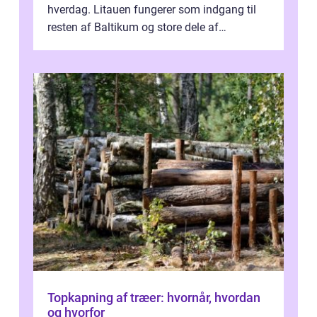
hverdag. Litauen fungerer som indgang til
resten af Baltikum og store dele af
Østeuropa, og landet er i dag en vigtig brik...
Topkapning af træer: hvornår, hvordan
og hvorfor