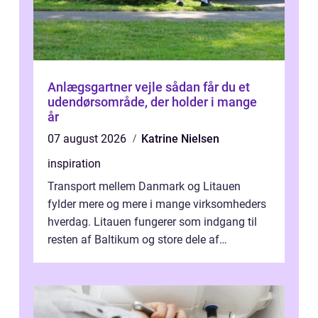
Anlægsgartner vejle sådan får du et
udendørsområde, der holder i mange
år
07 august 2026
Katrine Nielsen
inspiration
Transport mellem Danmark og Litauen
fylder mere og mere i mange virksomheders
hverdag. Litauen fungerer som indgang til
resten af Baltikum og store dele af
Østeuropa, og landet er i dag en vigtig brik...