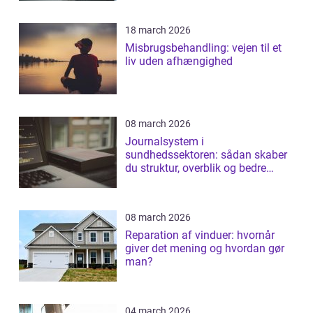
18 march 2026
Misbrugsbehandling: vejen til et
liv uden afhængighed
08 march 2026
Journalsystem i
sundhedssektoren: sådan skaber
du struktur, overblik og bedre
patientforløb
08 march 2026
Reparation af vinduer: hvornår
giver det mening og hvordan gør
man?
04 march 2026