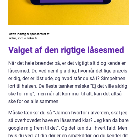
Valget af den rigtige låsesmed
Når det hele brænder på, er det vigtigt altid og kende en
låsesmed. Du ved nemlig aldrig, hvornår det lige præcis
er dig, der er låst ude, og hvad står du så i? Simpelthen
lort til halsen. De fleste tænker måske “Ej det ville aldrig
ske for mig”, men når alt kommer til alt, kan det altså
ske for os alle sammen.
Måske tænker du så “Jamen hvorfor i alverden, skal jeg
så overhovedet have en låsesmed klar? Jeg kan da bare
google mig frem til det”. Og det kan du i hvert fald. Men
hvis du ved, at din dør er en smækddør, og du kender dit