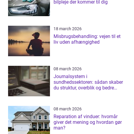
bilpleje der kommer til dig
18 march 2026
Misbrugsbehandling: vejen til et
liv uden afhængighed
08 march 2026
Journalsystem i
sundhedssektoren: sådan skaber
du struktur, overblik og bedre
patientforløb
08 march 2026
Reparation af vinduer: hvornår
giver det mening og hvordan gør
man?