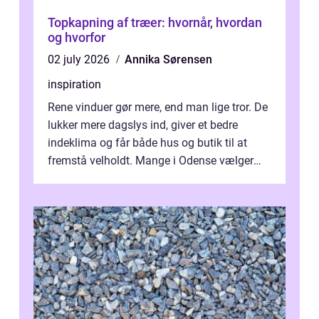
Topkapning af træer: hvornår, hvordan
og hvorfor
02 july 2026
Annika Sørensen
inspiration
Rene vinduer gør mere, end man lige tror. De
lukker mere dagslys ind, giver et bedre
indeklima og får både hus og butik til at
fremstå velholdt. Mange i Odense vælger
derfor professionel Vinudespoleri...