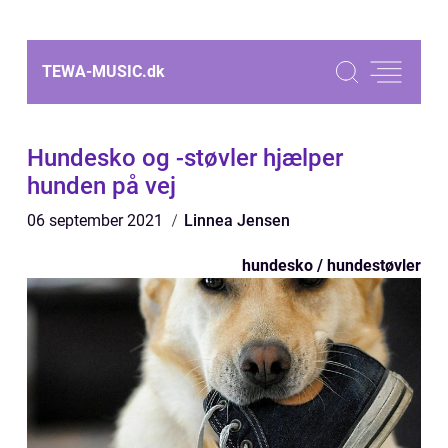
TEWA-MUSIC.
dk
Hundesko og -støvler hjælper
hunden på vej
06 september 2021
Linnea Jensen
hundesko / hundestøvler