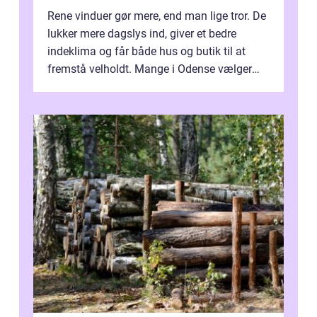
Rene vinduer gør mere, end man lige tror. De
lukker mere dagslys ind, giver et bedre
indeklima og får både hus og butik til at
fremstå velholdt. Mange i Odense vælger
derfor professionel Vinudespoleri...