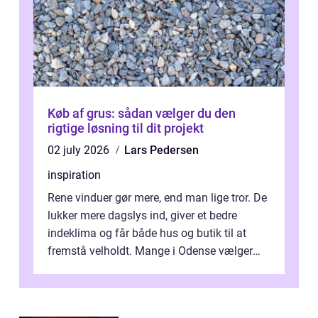
Køb af grus: sådan vælger du den
rigtige løsning til dit projekt
02 july 2026
Lars Pedersen
inspiration
Rene vinduer gør mere, end man lige tror. De
lukker mere dagslys ind, giver et bedre
indeklima og får både hus og butik til at
fremstå velholdt. Mange i Odense vælger
derfor professionel Vinudespoleri...