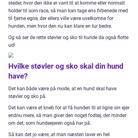
steder, hvor den ikke er vant til at komme eller normalt
holder til som race, så man kan tage ens firbenede med
til fjerne egne, der ellers ville være uvelkomne for
hunden, men hvor den nu kan klare en tur bedre.
Og så ser de rette støvler og sko til hunde da også flotte
ud!
Hvilke støvler og sko skal din hund
have?
Det kan både være på mode, at en hund skal have
støvler og sko på.
Det kan være et kneb for at få hunden til at ligne sin ejer
endnu mere, så man giver den noget fodtøj, der minder
om det, som hundeejeren også har på.
Så kan det jo være, at man næsten laver en hel