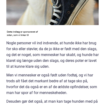
Nogle personer vil ind indvende, at hunde ikke har brug
for sko eller støvler, da de jo ikke er født med den slags,
og det er noget, som mennesker har skabt, og hunde har
klaret sig længe uden den slags, og deres poter er lavet
til at kunne klare sig uden.
Men vi mennesker er også født uden fodtøj, og vi har
trods alt fået det markant bedre af at tage sko på,
hvorfor det da også er en af de ældste opfindelser, som
man har spor af for menneskeheden.
Desuden gør det også, at man kan tage hunden med på