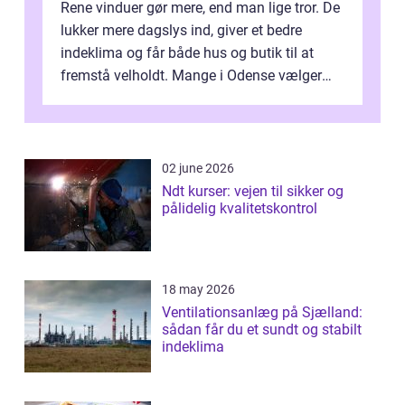
Rene vinduer gør mere, end man lige tror. De
lukker mere dagslys ind, giver et bedre
indeklima og får både hus og butik til at
fremstå velholdt. Mange i Odense vælger
derfor professionel Vinudespoleri...
02 june 2026
Ndt kurser: vejen til sikker og
pålidelig kvalitetskontrol
18 may 2026
Ventilationsanlæg på Sjælland:
sådan får du et sundt og stabilt
indeklima