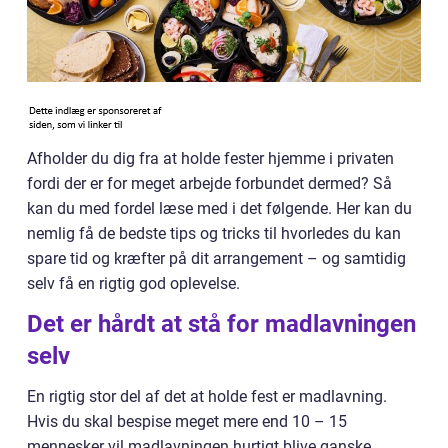
Afholder du dig fra at holde fester hjemme i privaten
fordi der er for meget arbejde forbundet dermed? Så
kan du med fordel læse med i det følgende. Her kan du
nemlig få de bedste tips og tricks til hvorledes du kan
spare tid og kræfter på dit arrangement – og samtidig
selv få en rigtig god oplevelse.
Det er hårdt at stå for madlavningen
selv
En rigtig stor del af det at holde fest er madlavning.
Hvis du skal bespise meget mere end 10 – 15
mennesker vil madlavningen hurtigt blive ganske