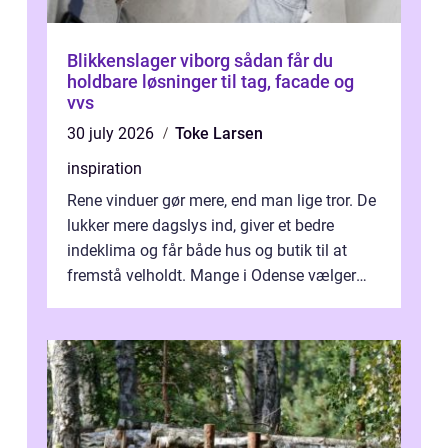
Blikkenslager viborg sådan får du
holdbare løsninger til tag, facade og
vvs
30 july 2026
Toke Larsen
inspiration
Rene vinduer gør mere, end man lige tror. De
lukker mere dagslys ind, giver et bedre
indeklima og får både hus og butik til at
fremstå velholdt. Mange i Odense vælger
derfor professionel Vinudespoleri...