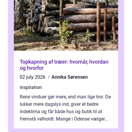
Topkapning af træer: hvornår, hvordan
og hvorfor
02 july 2026
Annika Sørensen
inspiration
Rene vinduer gør mere, end man lige tror. De
lukker mere dagslys ind, giver et bedre
indeklima og får både hus og butik til at
fremstå velholdt. Mange i Odense vælger
derfor professionel Vinudespoleri...