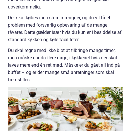
uoverkommelig.
Der skal købes ind i store mængder, og du vil få et
problem med forsvarlig opbevaring af de mange
råvarer. Dette gælder især hvis du kun er i besiddelse af
standard køkken og køle faciliteter.
Du skal regne med ikke blot at tilbringe mange timer,
men måske endda flere dage, i køkkenet hvis der skal
laves mere end én ret mad. Måske er du gået all ind på
buffet – og er der mange små anretninger som skal
fremstilles.