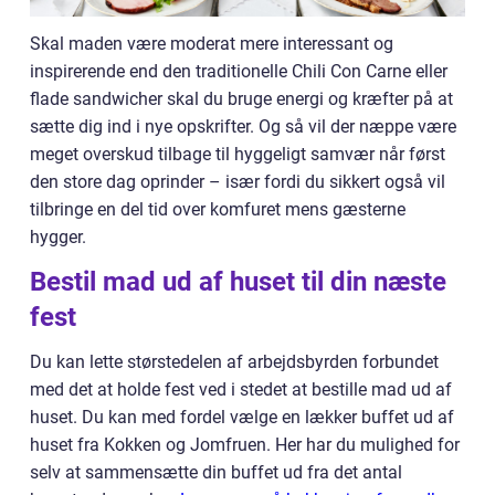
Skal maden være moderat mere interessant og
inspirerende end den traditionelle Chili Con Carne eller
flade sandwicher skal du bruge energi og kræfter på at
sætte dig ind i nye opskrifter. Og så vil der næppe være
meget overskud tilbage til hyggeligt samvær når først
den store dag oprinder – især fordi du sikkert også vil
tilbringe en del tid over komfuret mens gæsterne
hygger.
Bestil mad ud af huset til din næste
fest
Du kan lette størstedelen af arbejdsbyrden forbundet
med det at holde fest ved i stedet at bestille mad ud af
huset. Du kan med fordel vælge en lækker buffet ud af
huset fra Kokken og Jomfruen. Her har du mulighed for
selv at sammensætte din buffet ud fra det antal