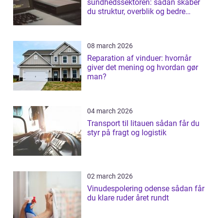
sundhedssektoren: sådan skaber
du struktur, overblik og bedre
patientforløb
08 march 2026
Reparation af vinduer: hvornår
giver det mening og hvordan gør
man?
04 march 2026
Transport til litauen sådan får du
styr på fragt og logistik
02 march 2026
Vinudespolering odense sådan får
du klare ruder året rundt