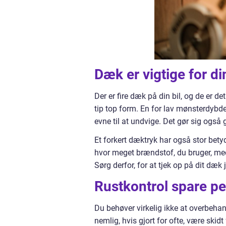
Dæk er vigtige for d
Der er fire dæk på din bil, og de er de
tip top form. En for lav mønsterdybde
evne til at undvige. Det gør sig også
Et forkert dæktryk har også stor betyd
hvor meget brændstof, du bruger, med
Sørg derfor, for at tjek op på dit dæk 
Rustkontrol spare pe
Du behøver virkelig ikke at overbeha
nemlig, hvis gjort for ofte, være ski