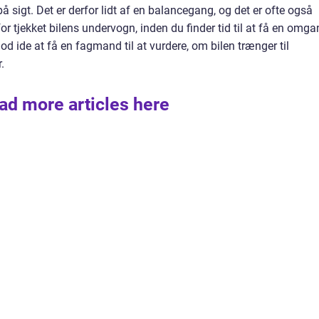
 sigt. Det er derfor lidt af en balancegang, og det er ofte også
erfor tjekket bilens undervogn, inden du finder tid til at få en omg
od ide at få en fagmand til at vurdere, om bilen trænger til
.
ad more articles here