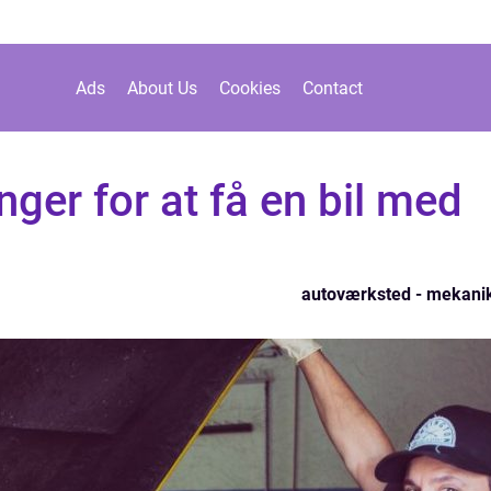
Ads
About Us
Cookies
Contact
nger for at få en bil med
autoværksted - mekani