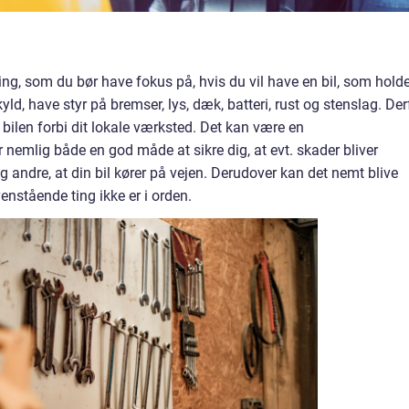
g, som du bør have fokus på, hvis du vil have en bil, som holde
kyld, have styr på bremser, lys, dæk, batteri, rust og stenslag. Der
 bilen forbi dit lokale værksted. Det kan være en
r nemlig både en god måde at sikre dig, at evt. skader bliver
 og andre, at din bil kører på vejen. Derudover kan det nemt blive
enstående ting ikke er i orden.