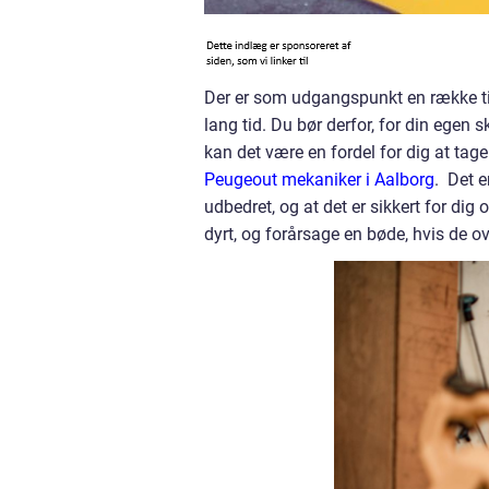
Der er som udgangspunkt en række tin
lang tid. Du bør derfor, for din egen s
kan det være en fordel for dig at tage
Peugeout mekaniker i Aalborg
. Det e
udbedret, og at det er sikkert for dig
dyrt, og forårsage en bøde, hvis de ov