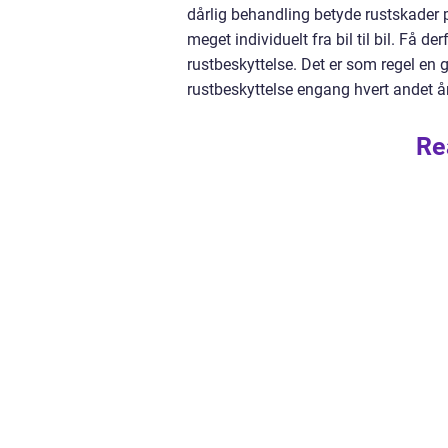
dårlig behandling betyde rustskader på
meget individuelt fra bil til bil. Få d
rustbeskyttelse. Det er som regel en g
rustbeskyttelse engang hvert andet år
Re