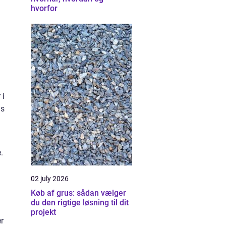
hvorfor
 i
ns
.
02 july 2026
Køb af grus: sådan vælger
du den rigtige løsning til dit
projekt
er