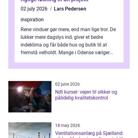
02 july 2026
Lars Pedersen
inspiration
Rene vinduer gør mere, end man lige tror. De
lukker mere dagslys ind, giver et bedre
indeklima og får både hus og butik til at
fremstå velholdt. Mange i Odense vælger
derfor professionel Vinudespoleri...
02 june 2026
Ndt kurser: vejen til sikker og
pålidelig kvalitetskontrol
18 may 2026
Ventilationsanlæg på Sjælland: