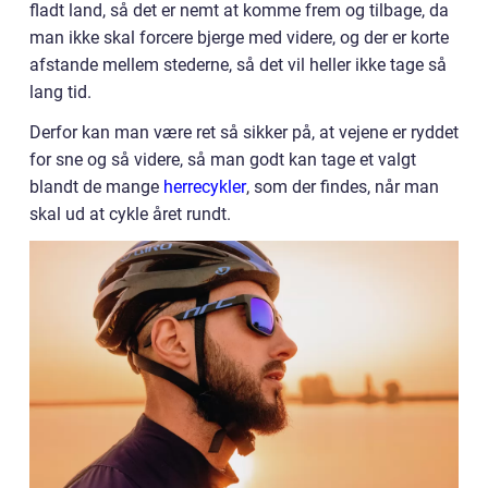
fladt land, så det er nemt at komme frem og tilbage, da
man ikke skal forcere bjerge med videre, og der er korte
afstande mellem stederne, så det vil heller ikke tage så
lang tid.
Derfor kan man være ret så sikker på, at vejene er ryddet
for sne og så videre, så man godt kan tage et valgt
blandt de mange
herrecykler
, som der findes, når man
skal ud at cykle året rundt.