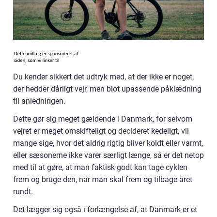
Du kender sikkert det udtryk med, at der ikke er noget,
der hedder dårligt vejr, men blot upassende påklædning
til anledningen.
Dette gør sig meget gældende i Danmark, for selvom
vejret er meget omskifteligt og decideret kedeligt, vil
mange sige, hvor det aldrig rigtig bliver koldt eller varmt,
eller sæsonerne ikke varer særligt længe, så er det netop
med til at gøre, at man faktisk godt kan tage cyklen
frem og bruge den, når man skal frem og tilbage året
rundt.
Det lægger sig også i forlængelse af, at Danmark er et