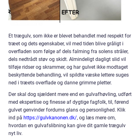
Et trægulv, som ikke er blevet behandlet med respekt for
træet og dets egenskaber, vil med tiden blive gråligt i
overfladen som følge af dels falming fra solens stråler,
dels nedtrådt støv og skidt. Almindeligt dagligt slid vil
tilføje ridser og skrammer, og har gulvet ikke modtaget
beskyttende behandling, vil spildte væske lettere suges
ned i træets overflade og danne grimme pletter.
Der skal dog sjældent mere end en gulvafhøvling, udført
med ekspertise og finesse af dygtige fagfolk, til, førend
gulvet genvinder fordums glans og personlighed. Klik
ind på
https://gulvkanonen.dk/
, og læs mere om,
hvordan en gulvafslibning kan give dit gamle trægulv
nyt liv.