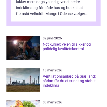
lukker mere dagslys ind, giver et bedre
indeklima og får både hus og butik til at
fremstå velholdt. Mange i Odense vælger
derfor professionel Vinudespoleri...
02 june 2026
Ndt kurser: vejen til sikker og
pålidelig kvalitetskontrol
18 may 2026
Ventilationsanlæg på Sjælland:
sådan får du et sundt og stabilt
indeklima
03 may 2026