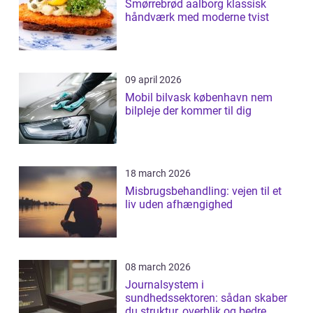
Smørrebrød aalborg klassisk
håndværk med moderne tvist
09 april 2026
Mobil bilvask københavn nem
bilpleje der kommer til dig
18 march 2026
Misbrugsbehandling: vejen til et
liv uden afhængighed
08 march 2026
Journalsystem i
sundhedssektoren: sådan skaber
du struktur, overblik og bedre