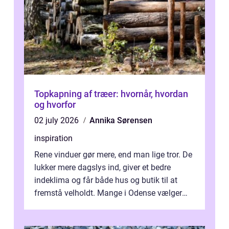
Topkapning af træer: hvornår, hvordan
og hvorfor
02 july 2026
Annika Sørensen
inspiration
Rene vinduer gør mere, end man lige tror. De
lukker mere dagslys ind, giver et bedre
indeklima og får både hus og butik til at
fremstå velholdt. Mange i Odense vælger
derfor professionel Vinudespoleri...