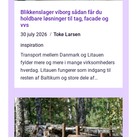
Blikkenslager viborg sådan får du
holdbare løsninger til tag, facade og
vvs
30 july 2026
Toke Larsen
inspiration
Transport mellem Danmark og Litauen
fylder mere og mere i mange virksomheders
hverdag. Litauen fungerer som indgang til
resten af Baltikum og store dele af
Østeuropa, og landet er i dag en vigtig brik...