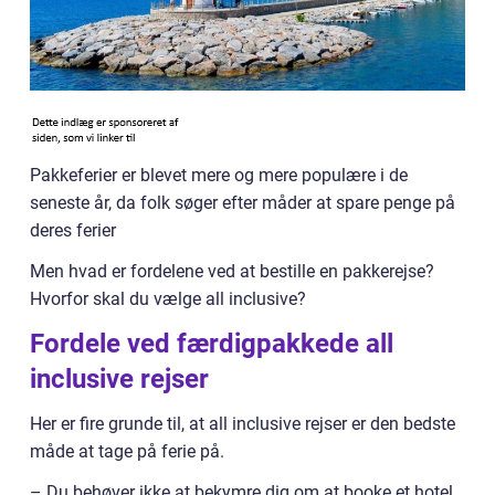
Pakkeferier er blevet mere og mere populære i de
seneste år, da folk søger efter måder at spare penge på
deres ferier
Men hvad er fordelene ved at bestille en pakkerejse?
Hvorfor skal du vælge all inclusive?
Fordele ved færdigpakkede all
inclusive rejser
Her er fire grunde til, at all inclusive rejser er den bedste
måde at tage på ferie på.
– Du behøver ikke at bekymre dig om at booke et hotel