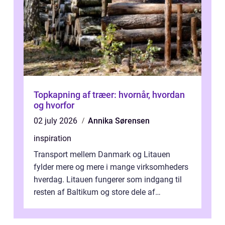
Topkapning af træer: hvornår, hvordan
og hvorfor
02 july 2026
Annika Sørensen
inspiration
Transport mellem Danmark og Litauen
fylder mere og mere i mange virksomheders
hverdag. Litauen fungerer som indgang til
resten af Baltikum og store dele af
Østeuropa, og landet er i dag en vigtig brik...