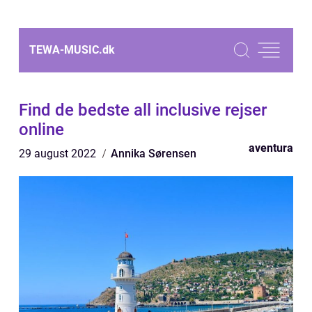
TEWA-MUSIC.
dk
Find de bedste all inclusive rejser
online
aventura
29 august 2022
Annika Sørensen