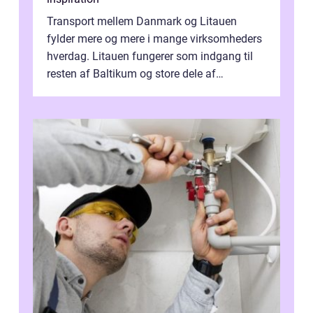
Transport mellem Danmark og Litauen
fylder mere og mere i mange virksomheders
hverdag. Litauen fungerer som indgang til
resten af Baltikum og store dele af
Østeuropa, og landet er i dag en vigtig brik...