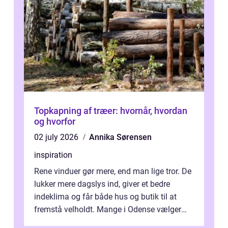
Topkapning af træer: hvornår, hvordan
og hvorfor
02 july 2026
Annika Sørensen
inspiration
Rene vinduer gør mere, end man lige tror. De
lukker mere dagslys ind, giver et bedre
indeklima og får både hus og butik til at
fremstå velholdt. Mange i Odense vælger
derfor professionel Vinudespoleri...