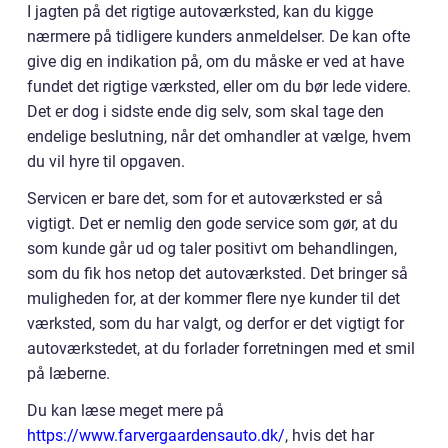
I jagten på det rigtige autoværksted, kan du kigge
nærmere på tidligere kunders anmeldelser. De kan ofte
give dig en indikation på, om du måske er ved at have
fundet det rigtige værksted, eller om du bør lede videre.
Det er dog i sidste ende dig selv, som skal tage den
endelige beslutning, når det omhandler at vælge, hvem
du vil hyre til opgaven.
Servicen er bare det, som for et autoværksted er så
vigtigt. Det er nemlig den gode service som gør, at du
som kunde går ud og taler positivt om behandlingen,
som du fik hos netop det autoværksted. Det bringer så
muligheden for, at der kommer flere nye kunder til det
værksted, som du har valgt, og derfor er det vigtigt for
autoværkstedet, at du forlader forretningen med et smil
på læberne.
Du kan læse meget mere på
https://www.farvergaardensauto.dk/
, hvis det har