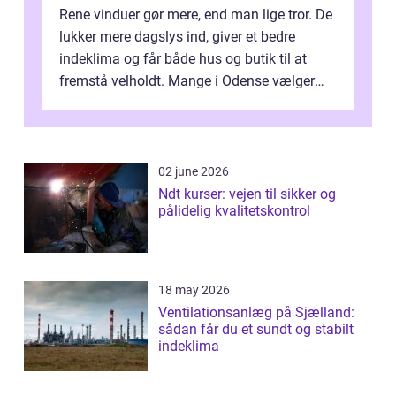
Rene vinduer gør mere, end man lige tror. De
lukker mere dagslys ind, giver et bedre
indeklima og får både hus og butik til at
fremstå velholdt. Mange i Odense vælger
derfor professionel Vinudespoleri...
02 june 2026
Ndt kurser: vejen til sikker og
pålidelig kvalitetskontrol
18 may 2026
Ventilationsanlæg på Sjælland:
sådan får du et sundt og stabilt
indeklima