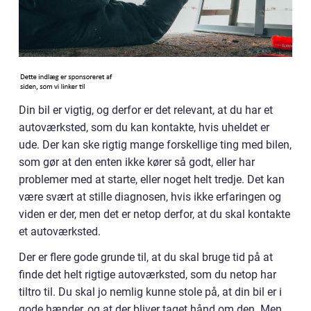
Din bil er vigtig, og derfor er det relevant, at du har et
autoværksted, som du kan kontakte, hvis uheldet er
ude. Der kan ske rigtig mange forskellige ting med bilen,
som gør at den enten ikke kører så godt, eller har
problemer med at starte, eller noget helt tredje. Det kan
være svært at stille diagnosen, hvis ikke erfaringen og
viden er der, men det er netop derfor, at du skal kontakte
et autoværksted.
Der er flere gode grunde til, at du skal bruge tid på at
finde det helt rigtige autoværksted, som du netop har
tiltro til. Du skal jo nemlig kunne stole på, at din bil er i
gode hænder, og at der bliver taget hånd om den. Men