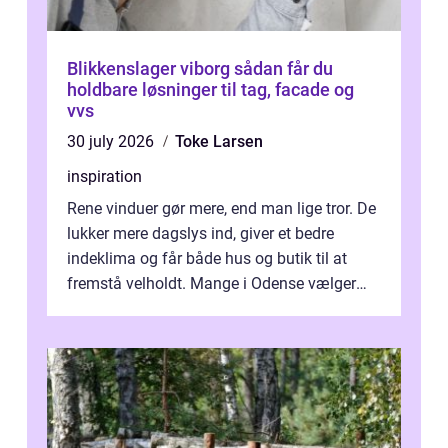
Blikkenslager viborg sådan får du
holdbare løsninger til tag, facade og
vvs
30 july 2026
Toke Larsen
inspiration
Rene vinduer gør mere, end man lige tror. De
lukker mere dagslys ind, giver et bedre
indeklima og får både hus og butik til at
fremstå velholdt. Mange i Odense vælger
derfor professionel Vinudespoleri...