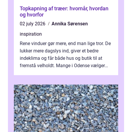
Topkapning af træer: hvornår, hvordan
og hvorfor
02 july 2026
Annika Sørensen
inspiration
Rene vinduer gør mere, end man lige tror. De
lukker mere dagslys ind, giver et bedre
indeklima og får både hus og butik til at
fremstå velholdt. Mange i Odense vælger
derfor professionel Vinudespoleri...