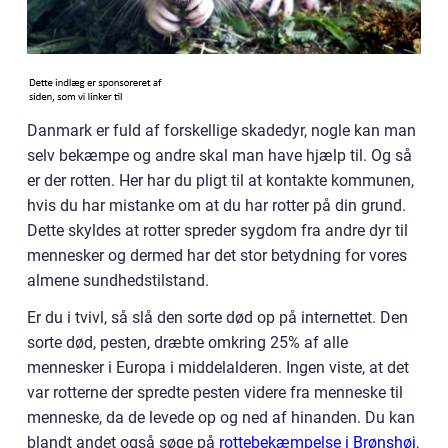
Danmark er fuld af forskellige skadedyr, nogle kan man
selv bekæmpe og andre skal man have hjælp til. Og så
er der rotten. Her har du pligt til at kontakte kommunen,
hvis du har mistanke om at du har rotter på din grund.
Dette skyldes at rotter spreder sygdom fra andre dyr til
mennesker og dermed har det stor betydning for vores
almene sundhedstilstand.
Er du i tvivl, så slå den sorte død op på internettet. Den
sorte død, pesten, dræbte omkring 25% af alle
mennesker i Europa i middelalderen. Ingen viste, at det
var rotterne der spredte pesten videre fra menneske til
menneske, da de levede op og ned af hinanden. Du kan
blandt andet også søge på
rottebekæmpelse i Brønshøj
,