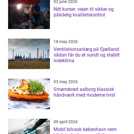
02 june 2026
Ndt kurser: vejen til sikker og
pålidelig kvalitetskontrol
18 may 2026
Ventilationsanlæg på Sjælland:
sådan får du et sundt og stabilt
indeklima
03 may 2026
Smørrebrød aalborg klassisk
håndværk med moderne tvist
09 april 2026
Mobil bilvask københavn nem