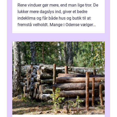
Rene vinduer gør mere, end man lige tror. De
lukker mere dagslys ind, giver et bedre
indeklima og får både hus og butik til at
fremstå velholdt. Mange i Odense vælger
derfor professionel Vinudespoleri...