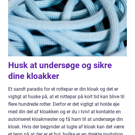
Husk at undersøge og sikre
dine kloakker
Et sandt paradis for et rottepar er din kloak og det er
vigtigt at huske på, at et rottepar på kort tid kan blive til
flere hundrede rotter. Derfor er det vigtigt at holde øje
med din del af kloakken og er du i tvivl at kontakte en
autoriseret kloakmester og få ham til at undersøge din
kloak. Hvis der begynder at lugte af kloak kan det være
et tegn på at der er et hul, hvilke er en direkte invitation