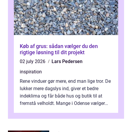
Køb af grus: sådan vælger du den
rigtige løsning til dit projekt
02 july 2026
Lars Pedersen
inspiration
Rene vinduer gør mere, end man lige tror. De
lukker mere dagslys ind, giver et bedre
indeklima og får både hus og butik til at
fremstå velholdt. Mange i Odense vælger
derfor professionel Vinudespoleri...