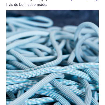
hvis du bor i det område.