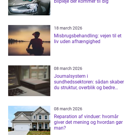
bilpleje der kommer til dig
18 march 2026
Misbrugsbehandling: vejen til et
liv uden afhængighed
08 march 2026
Journalsystem i
sundhedssektoren: sådan skaber
du struktur, overblik og bedre
patientforløb
08 march 2026
Reparation af vinduer: hvornår
giver det mening og hvordan gør
man?