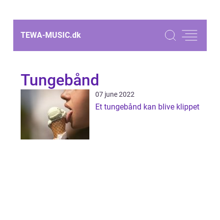
TEWA-MUSIC.
dk
Tungebånd
07 june 2022
Et tungebånd kan blive klippet