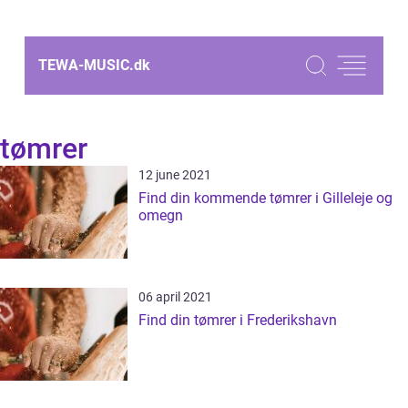
TEWA-MUSIC.
dk
tømrer
12 june 2021
Find din kommende tømrer i Gilleleje og
omegn
06 april 2021
Find din tømrer i Frederikshavn