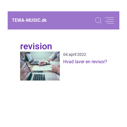
TEWA-MUSIC.
dk
revision
04 april 2022
Hvad laver en revisor?