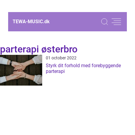
TEWA-MUSIC.
dk
parterapi østerbro
01 october 2022
Styrk dit forhold med forebyggende
parterapi