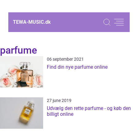
TEWA-MUSIC.
dk
parfume
06 september 2021
Find din nye parfume online
27 june 2019
Udvælg den rette parfume - og køb den
billigt online